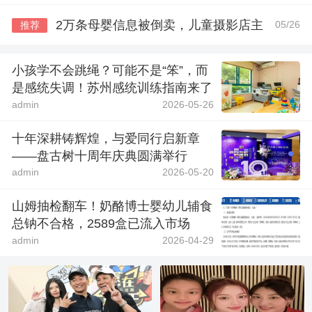
2万条母婴信息被倒卖，儿童摄影店主
05/26
推荐
小孩学不会跳绳？可能不是“笨”，而
是感统失调！苏州感统训练指南来了
admin
2026-05-26
十年深耕铸辉煌，与爱同行启新章
——盘古树十周年庆典圆满举行
admin
2026-05-20
山姆抽检翻车！奶酪博士婴幼儿辅食
总钠不合格，2589盒已流入市场
admin
2026-04-29