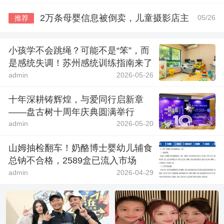
2万条母婴信息被倒卖，儿童摄影店主
05/26
推荐
小孩学不会跳绳？可能不是“笨”，而
是感统失调！苏州感统训练指南来了
admin
2026-05-26
十年深耕铸辉煌，与爱同行启新章
——盘古树十周年庆典圆满举行
admin
2026-05-20
山姆抽检翻车！奶酪博士婴幼儿辅食
总钠不合格，2589盒已流入市场
admin
2026-04-29