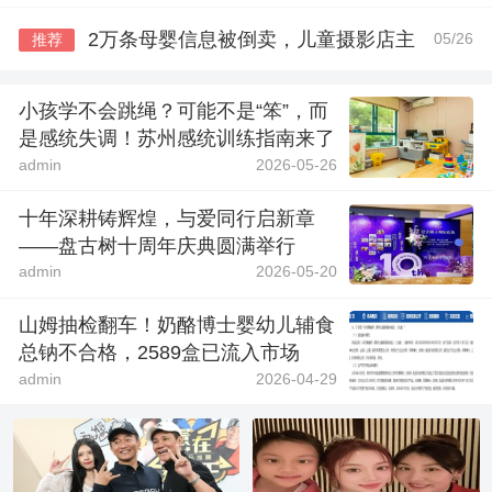
2万条母婴信息被倒卖，儿童摄影店主
05/26
推荐
小孩学不会跳绳？可能不是“笨”，而
是感统失调！苏州感统训练指南来了
admin
2026-05-26
十年深耕铸辉煌，与爱同行启新章
——盘古树十周年庆典圆满举行
admin
2026-05-20
山姆抽检翻车！奶酪博士婴幼儿辅食
总钠不合格，2589盒已流入市场
admin
2026-04-29