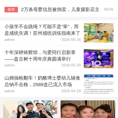
2万条母婴信息被倒卖，儿童摄影店主
05/26
推荐
小孩学不会跳绳？可能不是“笨”，而
是感统失调！苏州感统训练指南来了
admin
2026-05-26
十年深耕铸辉煌，与爱同行启新章
——盘古树十周年庆典圆满举行
admin
2026-05-20
山姆抽检翻车！奶酪博士婴幼儿辅食
总钠不合格，2589盒已流入市场
admin
2026-04-29