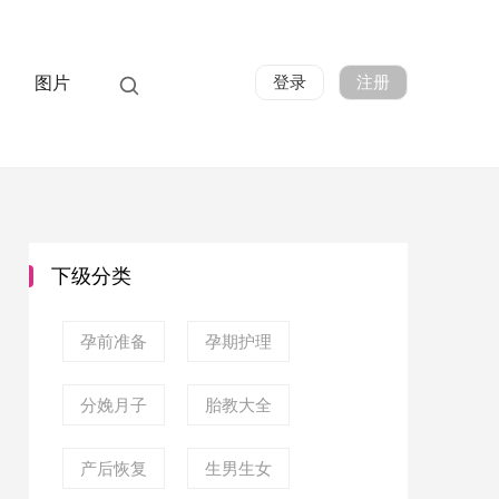
登录
注册
图片
下级分类
孕前准备
孕期护理
分娩月子
胎教大全
产后恢复
生男生女