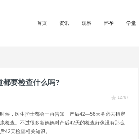
首页
资讯
观察
怀孕
学堂
道都要检查什么吗?
12787
时候，医生护士都会一再告知：产后42—56天务必去指定
康检查。不过很多新妈妈对产后42天的检查好像没有那么
后42天检查相关知识。