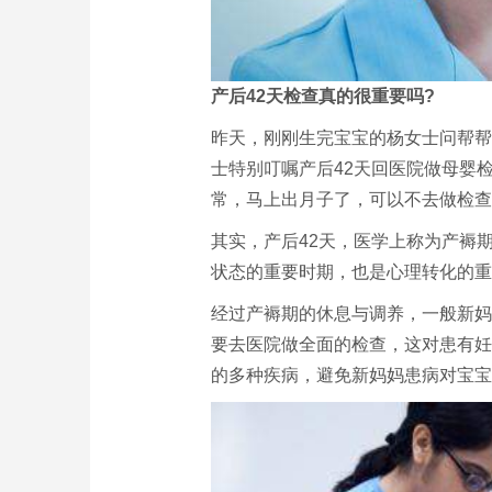
产后42天检查真的很重要吗?
昨天，刚刚生完宝宝的杨女士问帮帮
士特别叮嘱产后42天回医院做母婴
常，马上出月子了，可以不去做检查
其实，产后42天，医学上称为产褥
状态的重要时期，也是心理转化的重
经过产褥期的休息与调养，一般新妈
要去医院做全面的检查，这对患有妊
的多种疾病，避免新妈妈患病对宝宝