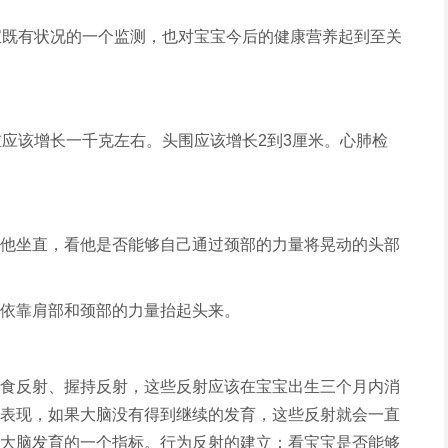
宝既有状况的一个监测，也对宝宝今后的健康营养起到至关
重应该增长一千克左右。头围应该增长2到3厘米。心肺检
他坐直，看他是否能够自己通过颈部的力量将晃动的头部
依靠肩部和颈部的力量抬起头来。
食反射、握持反射，这些反射应该在宝宝出生三个月内消
表现，如果大脑没有得到继续的发育，这些反射就会一直
大脑发育的一个指标。行为反射的建立：看宝宝是否能够