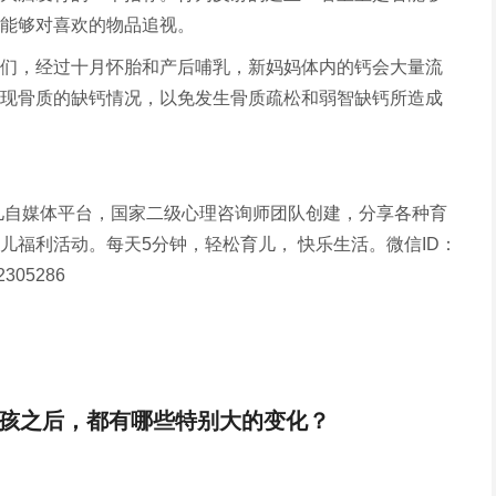
能够对喜欢的物品追视。
们，经过十月怀胎和产后哺乳，新妈妈体内的钙会大量流
现骨质的缺钙情况，以免发生骨质疏松和弱智缺钙所造成
儿自媒体平台，国家二级心理咨询师团队创建，分享各种育
儿福利活动。每天5分钟，轻松育儿， 快乐生活。微信ID：
2305286
孩之后，都有哪些特别大的变化？