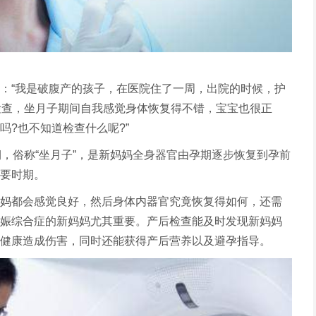
：“我是破腹产的孩子，在医院住了一周，出院的时候，护
检查，坐月子期间自我感觉身体恢复得不错，宝宝也很正
吗?也不知道检查什么呢?”
期，俗称“坐月子”，是新妈妈全身器官由孕期逐步恢复到孕前
要时期。
妈都会感觉良好，然后身体内器官究竟恢复得如何，还需
娠综合症的新妈妈尤其重要。产后检查能及时发现新妈妈
健康造成伤害，同时还能获得产后营养以及避孕指导。