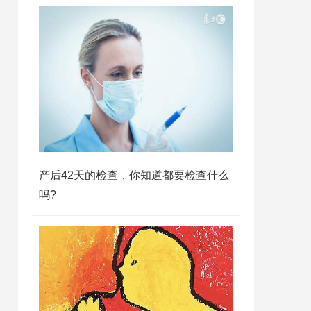
产后42天的检查，你知道都要检查什么
吗?