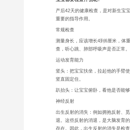
产后42天的健康检查，是对新生宝
重要的指导作用。
常规检查
测量身长，应该增长4到6厘米，体
查，听心跳、肺部呼吸声是否正常。
运动发育能力
竖头：把宝宝扶坐，拉起他的手臂使
竖直固定住。
趴抬头：让宝宝俯卧，看他是否能够
神经反射
出生反射的消失：例如拥抱反射、觅
退。这些反射的消退，是大脑发育的
存在。因此，出生反射的消失是检查