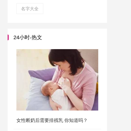
名字大全
24小时-热文
女性断奶后需要排残乳 你知道吗？