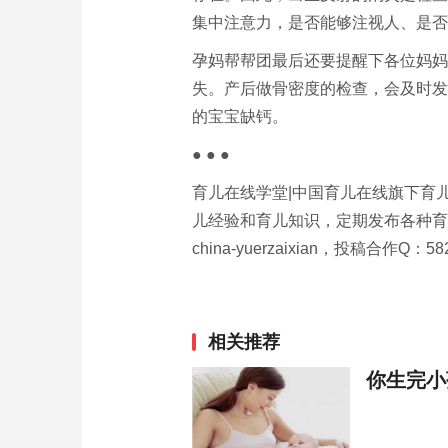
集中注意力，是否能够注视人、是否
孕妈帮帮团最后还要提醒下各位妈妈
失。产后做骨密度的检查，会及时发
的宝宝缺钙。
● ● ●
育儿在线学堂|中国育儿在线旗下育
儿经验和育儿知识，定期发布各种育
china-yuerzaixian，投稿合作Q：58
相关推荐
你生完小