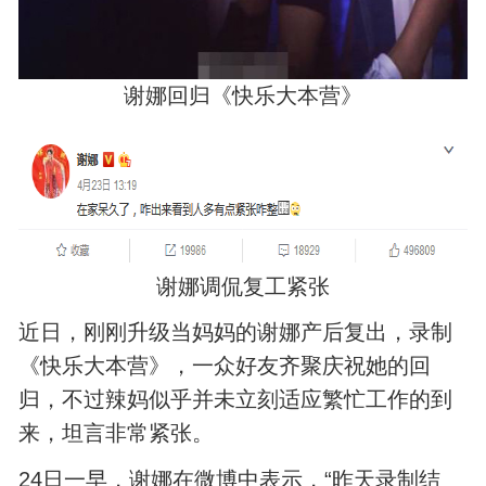
谢娜回归《快乐大本营》
谢娜调侃复工紧张
近日，刚刚升级当妈妈的谢娜产后复出，录制
《快乐大本营》，一众好友齐聚庆祝她的回
归，不过辣妈似乎并未立刻适应繁忙工作的到
来，坦言非常紧张。
24日一早，谢娜在微博中表示，“昨天录制结