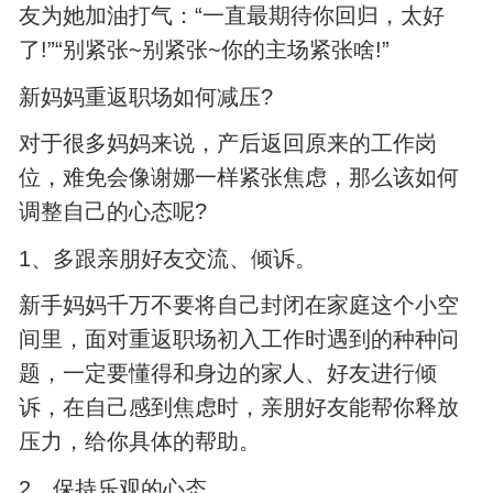
友为她加油打气：“一直最期待你回归，太好
了!”“别紧张~别紧张~你的主场紧张啥!”
新妈妈重返职场如何减压?
对于很多妈妈来说，产后返回原来的工作岗
位，难免会像谢娜一样紧张焦虑，那么该如何
调整自己的心态呢?
1、多跟亲朋好友交流、倾诉。
新手妈妈千万不要将自己封闭在家庭这个小空
间里，面对重返职场初入工作时遇到的种种问
题，一定要懂得和身边的家人、好友进行倾
诉，在自己感到焦虑时，亲朋好友能帮你释放
压力，给你具体的帮助。
2、保持乐观的心态。