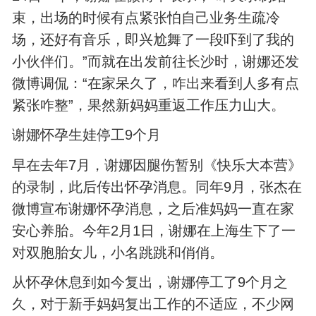
束，出场的时候有点紧张怕自己业务生疏冷
场，还好有音乐，即兴尬舞了一段吓到了我的
小伙伴们。”而就在出发前往长沙时，谢娜还发
微博调侃：“在家呆久了，咋出来看到人多有点
紧张咋整”，果然新妈妈重返工作压力山大。
谢娜怀孕生娃停工9个月
早在去年7月，谢娜因腿伤暂别《快乐大本营》
的录制，此后传出怀孕消息。同年9月，张杰在
微博宣布谢娜怀孕消息，之后准妈妈一直在家
安心养胎。今年2月1日，谢娜在上海生下了一
对双胞胎女儿，小名跳跳和俏俏。
从怀孕休息到如今复出，谢娜停工了9个月之
久，对于新手妈妈复出工作的不适应，不少网