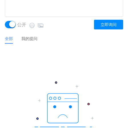
公开
立即询问
全部
我的提问