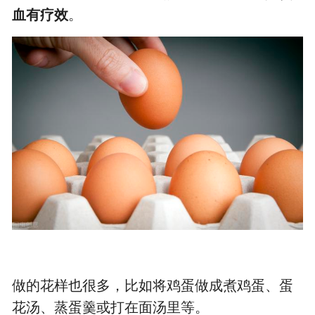
血有疗效
。
做的花样也很多，比如将鸡蛋做成煮鸡蛋、蛋
花汤、蒸蛋羹或打在面汤里等。