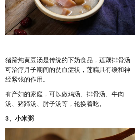
猪蹄炖黄豆汤是传统的下奶食品，莲藕排骨汤
可治疗月子期间的贫血症状，莲藕具有缓和神
经紧张的作用。
有产妇的家庭，可以做鸡汤、排骨汤、牛肉
汤、猪蹄汤、肘子汤等，轮换着吃。
3、小米粥