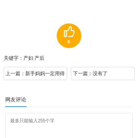
0
关键字：产妇 产后
上一篇：
新手妈妈一定用得
下一篇：没有了
上!来自社区医生的乳头护
理经验
网友评论