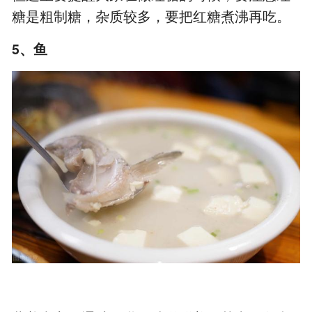
糖是粗制糖，杂质较多，要把红糖煮沸再吃。
5、鱼