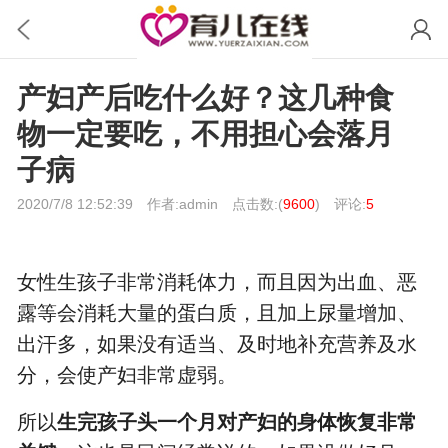
产妇产后吃什么好？这几种食
物一定要吃，不用担心会落月
子病
2020/7/8 12:52:39
作者:admin
点击数:(
9600
)
评论:
5
女性生孩子非常消耗体力，而且因为出血、恶
露等会消耗大量的蛋白质，且加上尿量增加、
出汗多，如果没有适当、及时地补充营养及水
分，会使产妇非常虚弱。
所以
生完孩子头一个月对产妇的身体恢复非常