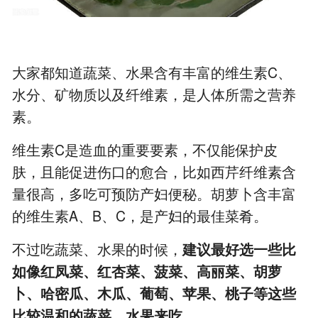
大家都知道蔬菜、水果含有丰富的维生素C、
水分、矿物质以及纤维素，是人体所需之营养
素。
维生素C是造血的重要要素，不仅能保护皮
肤，且能促进伤口的愈合，比如西芹纤维素含
量很高，多吃可预防产妇便秘。胡萝卜含丰富
的维生素A、B、C，是产妇的最佳菜肴。
不过吃蔬菜、水果的时候，
建议最好选一些比
如像红凤菜、红杏菜、菠菜、高丽菜、胡萝
卜、哈密瓜、木瓜、葡萄、苹果、桃子等这些
比较温和的蔬菜、水果来吃
。