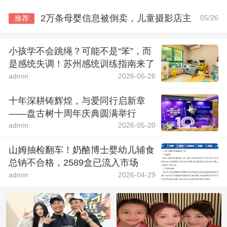
2万条母婴信息被倒卖，儿童摄影店主
05/26
推荐
小孩学不会跳绳？可能不是“笨”，而
是感统失调！苏州感统训练指南来了
admin
2026-05-26
十年深耕铸辉煌，与爱同行启新章
——盘古树十周年庆典圆满举行
admin
2026-05-20
山姆抽检翻车！奶酪博士婴幼儿辅食
总钠不合格，2589盒已流入市场
admin
2026-04-29