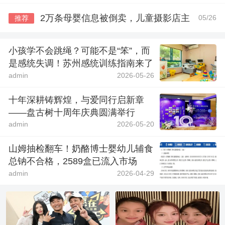
2万条母婴信息被倒卖，儿童摄影店主
05/26
推荐
小孩学不会跳绳？可能不是“笨”，而
是感统失调！苏州感统训练指南来了
admin
2026-05-26
十年深耕铸辉煌，与爱同行启新章
——盘古树十周年庆典圆满举行
admin
2026-05-20
山姆抽检翻车！奶酪博士婴幼儿辅食
总钠不合格，2589盒已流入市场
admin
2026-04-29