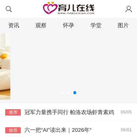
资讯
观察
怀孕
学堂
图片
冠军力量携手同行 帕洛农场虾青素鸡
06/05
推荐
六一把“AI”读出来｜2026年“
06/01
推荐