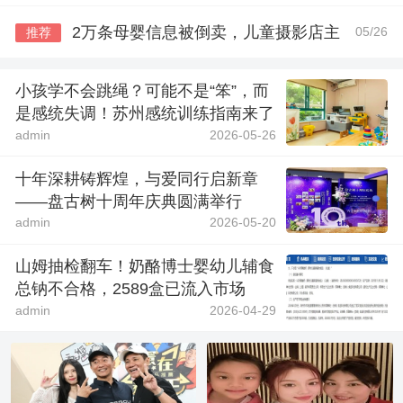
2万条母婴信息被倒卖，儿童摄影店主
05/26
推荐
小孩学不会跳绳？可能不是“笨”，而
是感统失调！苏州感统训练指南来了
admin
2026-05-26
十年深耕铸辉煌，与爱同行启新章
——盘古树十周年庆典圆满举行
admin
2026-05-20
山姆抽检翻车！奶酪博士婴幼儿辅食
总钠不合格，2589盒已流入市场
admin
2026-04-29