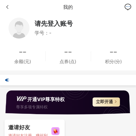
我的
请先登入账号
学号：-
余额(元)
点券(点)
积分(分)
开通VIP尊享特权
立即开通
尊享多项专属特权
邀请好友
邀请好友注册，赚福利