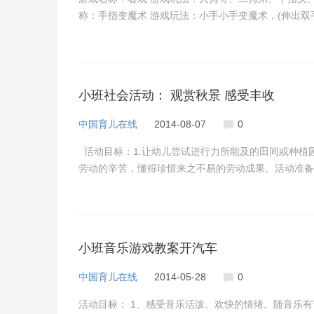
称：手指变魔术 游戏玩法：小手小手变魔术，(伸出双手
小班社会活动： 观赏秋景 感受丰收
中国育儿在线
2014-08-07
0
活动目标：1.让幼儿尝试进行力所能及的田间或种植
劳动的辛苦，懂得珍惜来之不易的劳动成果。活动准备：
小班音乐游戏教案开汽车
中国育儿在线
2014-05-28
0
活动目标： 1、感受音乐活泼、欢快的情绪。随音乐有