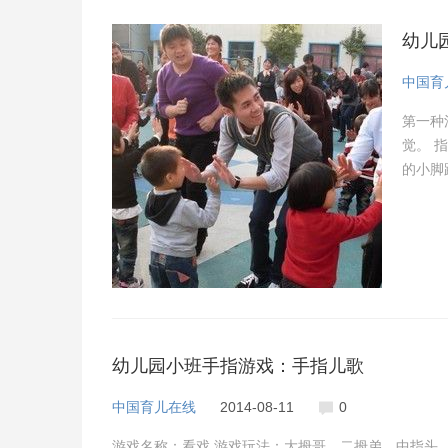
幼儿
中国育
第一种
觉。 
的小脚
建议：
幼儿园小班手指游戏：手指儿歌
中国育儿在线
2014-08-11
0
游戏名称：看戏 游戏玩法：大拇哥、二拇弟、中指头