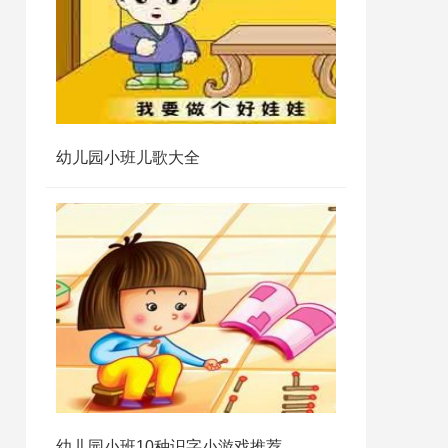
幼儿园小班儿歌大全
幼儿园小班10种识字小游戏推荐