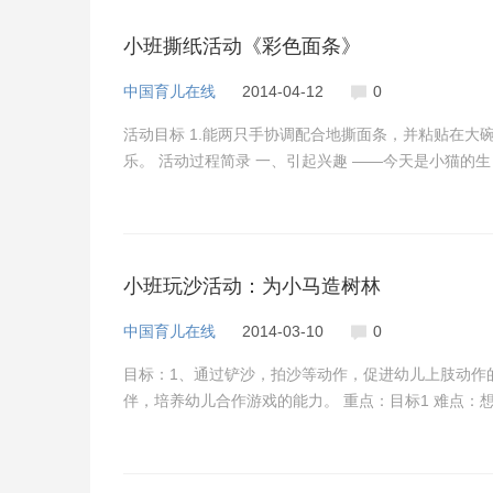
小班撕纸活动《彩色面条》
中国育儿在线
2014-04-12
0
活动目标 1.能两只手协调配合地撕面条，并粘贴在大
乐。 活动过程简录 一、引起兴趣 ——今天是小猫的
小班玩沙活动：为小马造树林
中国育儿在线
2014-03-10
0
目标：1、通过铲沙，拍沙等动作，促进幼儿上肢动作的
伴，培养幼儿合作游戏的能力。 重点：目标1 难点：