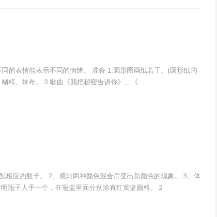
不同的表情能表示不同的情绪。 准备 1.圆形图画纸若干。(圆形纸的
、糊精、抹布。 3.歌曲《我把秘密告诉你》、《
配相应的瓶子。 2、感知两种颜色混合后变出新颜色的现象。 3、体
透明瓶子人手一个，在瓶盖里面分别涂有红黄蓝颜料。 2