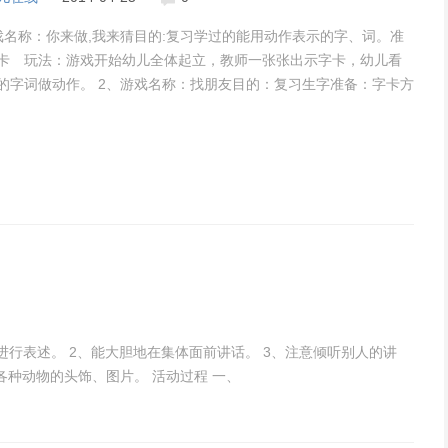
戏名称：你来做,我来猜目的:复习学过的能用动作表示的字、词。准
卡 玩法：游戏开始幼儿全体起立，教师一张张出示字卡，幼儿看
的字词做动作。 2、游戏名称：找朋友目的：复习生字准备：字卡方
儿手拿
式进行表述。 2、能大胆地在集体面前讲话。 3、注意倾听别人的讲
各种动物的头饰、图片。 活动过程 一、