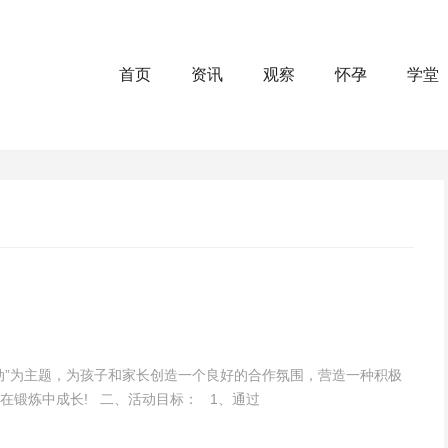
首页
资讯
观察
怀孕
学堂
动”为主题，为孩子和家长创造一个良好的合作氛围，营造一种积极
在锻炼中成长! 二、活动目标： 1、通过