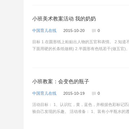
小班美术教案活动 我的奶奶
中国育儿在线
2015-10-20
0
目标 1.在圆形纸上粘贴出人物的五官和表情。 2.知道
下面用硬的长条纸做柄) 2.半圆形有色纸若干(做五官)
小班教案：会变色的瓶子
中国育儿在线
2015-10-19
0
活动目标： 1、认识红，黄，蓝色，并根据色彩标记匹
验自己发现的乐趣。 活动准备： 1、装有小半瓶水的