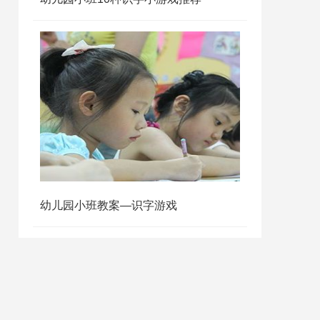
幼儿园小班教案—识字游戏