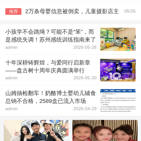
2万条母婴信息被倒卖，儿童摄影店主
05/26
推荐
小孩学不会跳绳？可能不是“笨”，而
是感统失调！苏州感统训练指南来了
admin
2026-05-26
十年深耕铸辉煌，与爱同行启新章
——盘古树十周年庆典圆满举行
admin
2026-05-20
山姆抽检翻车！奶酪博士婴幼儿辅食
总钠不合格，2589盒已流入市场
admin
2026-04-29