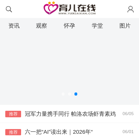
资讯
观察
怀孕
学堂
图片
冠军力量携手同行 帕洛农场虾青素鸡
06/05
推荐
六一把“AI”读出来｜2026年“
06/01
推荐