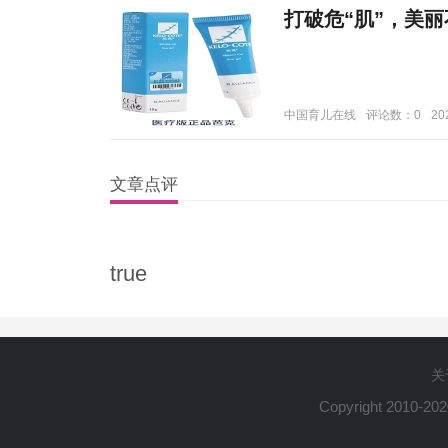
打破危“肌”，美
中国育儿在线
评论数：0
20
文章点评
true
关
Copyright 2010-20