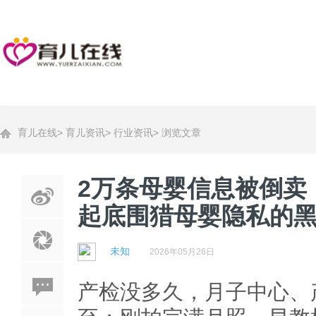
育儿在线
>
育儿资讯
>
行业资讯
>
浏览文章
2万条母婴信息被倒卖
起底围猎母婴隐私的
未知
2026年05月26日
产检没多久，月子中心、