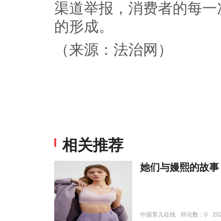
渠道举报，消费者的每一
的形成。
（来源：法治网）
相关推荐
她们与嫚熙的故事
中国育儿在线
评论数：0
20