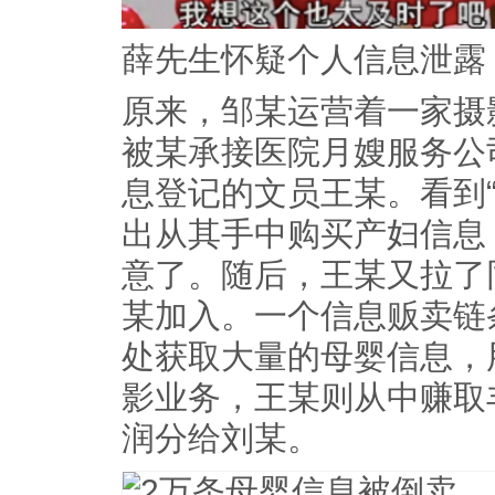
薛先生怀疑个人信息泄露
原来，邹某运营着一家摄
被某承接医院月嫂服务公
息登记的文员王某。看到
出从其手中购买产妇信息
意了。随后，王某又拉了
某加入。一个信息贩卖链
处获取大量的母婴信息，
影业务，王某则从中赚取
润分给刘某。