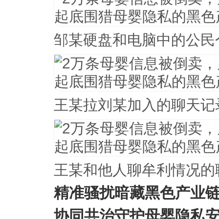
邹某硬盘和电脑中的公民
王某拉刘某加入的聊天记
王某和他人聊牟利情况的
精准骚扰暗藏黑色产业
协同共治守护母婴隐私