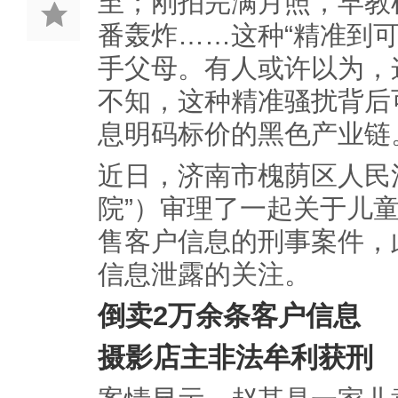
至；刚拍完满月照，早教
番轰炸……这种“精准到
手父母。有人或许以为，
不知，这种精准骚扰背后
息明码标价的黑色产业链
近日，济南市槐荫区人民
院”）审理了一起关于儿
售客户信息的刑事案件，
信息泄露的关注。
倒卖2万余条客户信息
摄影店主非法牟利获刑