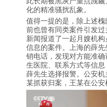
此长期被黑灰产重点觊觎
化的精准骚扰乱象。
值得一提的是，除上述槐
前也曾有同类案件引发过关
新闻报道了一起月嫂机构
信息的案件。上海的薛先
销电话，发现对方能准确
生医院、联系方式等信息
薛先生选择报警。公安机
某抓获归案，王某在公安