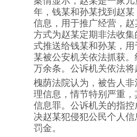
案情显示，赵某是一家儿童
年，钱某和孙某找到赵某
信息，用于推广经营，赵
方式为赵某定期非法收集
式推送给钱某和孙某，用于
某被公安机关依法抓获。
万余条。公诉机关依法将
槐荫法院认为，被告人非
理信息，情节特别严重，
信息罪。公诉机关的指控
决赵某犯侵犯公民个人信
罚金。