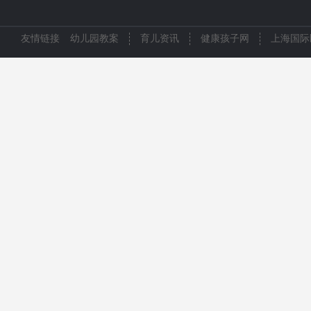
友情链接
幼儿园教案
育儿资讯
健康孩子网
上海国际