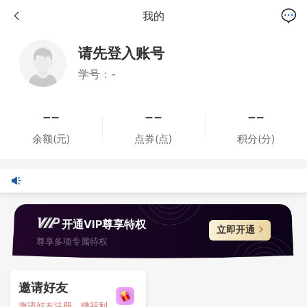
我的
请先登入账号
学号：-
余额(元)
点券(点)
积分(分)
开通VIP尊享特权
立即开通
尊享多项专属特权
邀请好友
邀请好友注册，赚福利