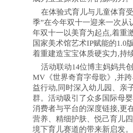
在体验式育儿与儿童体育受
季”在今年双十一迎来一次从认
年双十一以美育为起点,着重
国家美术馆艺术IP赋能的1.0
着重建造宝宝体质硬实力,持续
活动联动14位博主妈妈共
MV《世界奇育字母歌》,并
益行动,同时深入幼儿园、亲
群。活动吸引了众多国际母婴
消费者与平台的深度链接,更
营养、精细护肤、悦己育儿四
境下育儿赛道的带来新启发。