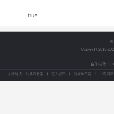
true
关
Copyright 2010-20
合作电话：1861
友情链接
幼儿园教案
育儿资讯
健康孩子网
上海国际