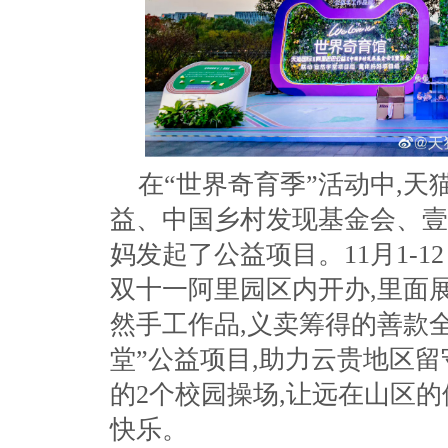
在“世界奇育季”活动中,
益、中国乡村发现基金会、壹
妈发起了公益项目。11月1-1
双十一阿里园区内开办,里面
然手工作品,义卖筹得的善款全
堂”公益项目,助力云贵地区留
的2个校园操场,让远在山区
快乐。