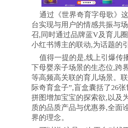
通过《世界奇育字母歌》这
台实现与用户的情感共振与场
召,同时通过品牌蓝V及育儿
小红书博主的联动,为话题的
值得一提的是,线上引爆传
下母婴亲子场景的生态位,跨
等高频高关联的育儿场景。联
际奇育盒子”,盲盒囊括了26
拼图增加宝宝的探索欲,以及
质的品质产品与优惠券,全面
界的理念。