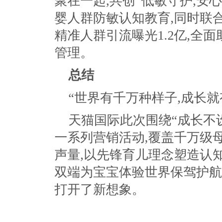
聚在一起,共创“低敏守护,安
婴人群防敏认知教育,同时联
精准人群引流曝光1.2亿,全
管理。
总结
“世界有千万种样子,成长就
天猫国际此次围绕“成长不
一系列营销活动,覆盖千万级母
声量,以先锋育儿理念塑造认
双端为宝宝体验世界保驾护航
打开了新想象。