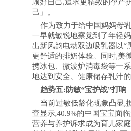
顾好自己,追求更精致的孕产
己」。
作为致力于给中国妈妈母乳
一早就敏锐地察觉到了年轻妈
出新风韵电动双边吸乳器以“
更舒适的排奶体验。同时,美
携冰包、微波炉消毒袋等一系
地达到安全、健康储存乳汁的
趋势五:防敏“宝护战”打响
当前过敏低龄化现象凸显,
查显示,40.9%的中国宝宝
营养与养护诉求成为育儿家庭