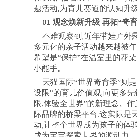
题活动,为育儿赛道的认知升
01
观念焕新升级 再拓“奇育
不难观察到,近年带娃户外
多元化的亲子活动越来越被年
希望是“保护”在温室里的花朵
小能手。
天猫国际“世界奇育季”则是
设限”的育儿价值观,向更多
限,体验全世界”的新理念。作
际品牌的桥梁平台,这实际是
动,让整个世界成为孩子的体
成为宝宝探索世界的源动力。