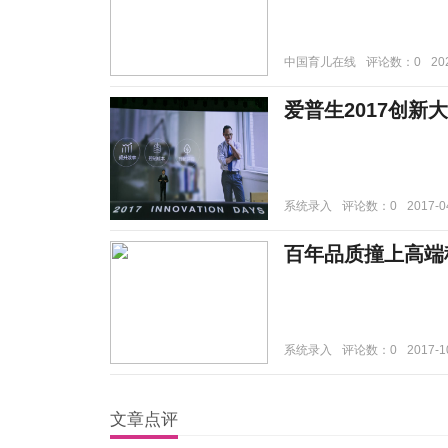
中国育儿在线
评论数：0
20
爱普生2017创新
系统录入
评论数：0
2017-0
百年品质撞上高端
系统录入
评论数：0
2017-1
文章点评