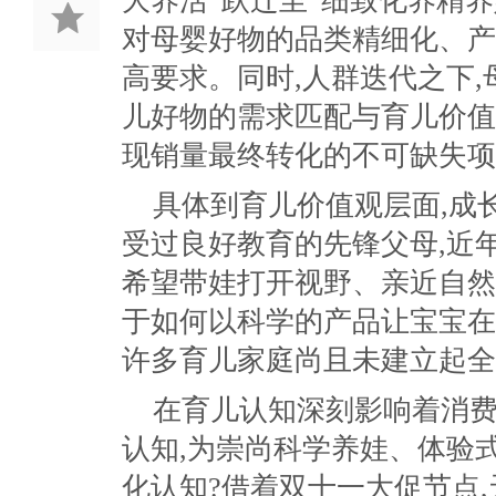
大养活”跃迁至“细致化养精养
对母婴好物的品类精细化、产
高要求。同时,人群迭代之下,
儿好物的需求匹配与育儿价值
现销量最终转化的不可缺失项
具体到育儿价值观层面,成
受过良好教育的先锋父母,近年
希望带娃打开视野、亲近自然
于如何以科学的产品让宝宝在
许多育儿家庭尚且未建立起全
在育儿认知深刻影响着消费
认知,为崇尚科学养娃、体验
化认知?借着双十一大促节点,