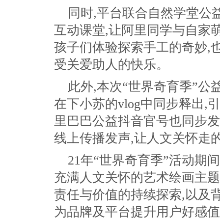
同时,平台联合自然学堂公
互动课堂,让阿里同学与自家
孩子们体验探索手工的奇妙,
受关爱助人的快乐。
此外,本次“世界奇育季”公
在下小苏的vlog中同步释出,
里巴巴公益抖音官号也同步发
线上传播发声,让人文关怀走
21年“世界奇育季”活动期
充满人文关怀的艺术绘画主题
责任与价值的持续探索,以及
为品牌及平台提升用户好感值