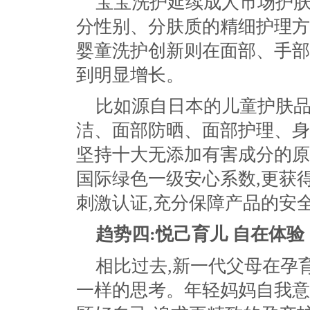
宝宝洗护延续成人市场护肤
分性别、分肤质的精细护理方
婴童洗护创新则在面部、手部
到明显增长。
比如源自日本的儿童护肤品牌
洁、面部防晒、面部护理、身
坚持十大无添加有害成分的原
国际绿色一级安心系数,更获
刺激认证,充分保障产品的安
趋势四:悦己育儿 自在体验
相比过去,新一代父母在孕
一样的思考。年轻妈妈自我意