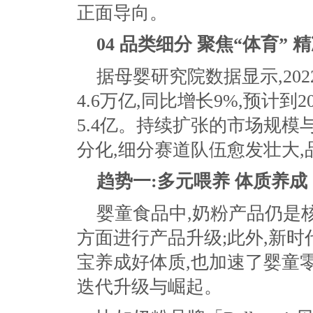
正面导向。
04
品类细分 聚焦“体育” 
据母婴研究院数据显示,20
4.6万亿,同比增长9%,预计到
5.4亿。持续扩张的市场规模
分化,细分赛道队伍愈发壮大
趋势一:多元喂养 体质养成
婴童食品中,奶粉产品仍是
方面进行产品升级;此外,新时
宝养成好体质,也加速了婴童
迭代升级与崛起。