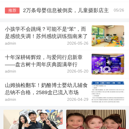
2万条母婴信息被倒卖，儿童摄影店主
05/26
推荐
小孩学不会跳绳？可能不是“笨”，而
是感统失调！苏州感统训练指南来了
admin
2026-05-26
十年深耕铸辉煌，与爱同行启新章
——盘古树十周年庆典圆满举行
admin
2026-05-20
山姆抽检翻车！奶酪博士婴幼儿辅食
总钠不合格，2589盒已流入市场
admin
2026-04-29