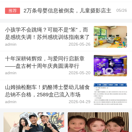
2万条母婴信息被倒卖，儿童摄影店主
05/26
推荐
小孩学不会跳绳？可能不是“笨”，而
是感统失调！苏州感统训练指南来了
admin
2026-05-26
十年深耕铸辉煌，与爱同行启新章
——盘古树十周年庆典圆满举行
admin
2026-05-20
山姆抽检翻车！奶酪博士婴幼儿辅食
总钠不合格，2589盒已流入市场
admin
2026-04-29