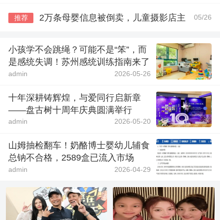
2万条母婴信息被倒卖，儿童摄影店主
05/26
推荐
小孩学不会跳绳？可能不是“笨”，而
是感统失调！苏州感统训练指南来了
admin
2026-05-26
十年深耕铸辉煌，与爱同行启新章
——盘古树十周年庆典圆满举行
admin
2026-05-20
山姆抽检翻车！奶酪博士婴幼儿辅食
总钠不合格，2589盒已流入市场
admin
2026-04-29