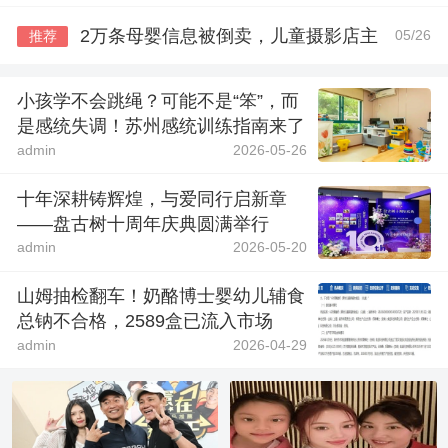
2万条母婴信息被倒卖，儿童摄影店主
05/26
推荐
小孩学不会跳绳？可能不是“笨”，而
是感统失调！苏州感统训练指南来了
admin
2026-05-26
十年深耕铸辉煌，与爱同行启新章
——盘古树十周年庆典圆满举行
admin
2026-05-20
山姆抽检翻车！奶酪博士婴幼儿辅食
总钠不合格，2589盒已流入市场
admin
2026-04-29