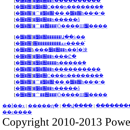
[
�׶�԰
]
�׶�԰��ʦ������ְ����
[
�׶�԰
]
�׶�԰С���ʦ�������ܽ�
[
�׶�԰
]
�＾�׶�԰ʳ�� �׶�԰һ��ʳ�״�
[
�׶�԰
]
�׶�԰��ʦ�����ȫ
[
�׶�԰
]
�＾��԰���ǰӦ����Щ׼����
[
�׶�԰
]
�׶�԰������Ա��λְ��
[
�׶�԰
]
԰����������ѧϰ����֯
[
�׶�԰
]
˫���׶�԰��ʦ��Ϊ�淶
[
�׶�԰
]
�׶�԰��ʦ���Ը�
[
�׶�԰
]
�׶�԰����ʦ�����ܽ�
[
�׶�԰
]
�׶�԰��ʦ������ְ����
[
�׶�԰
]
�׶�԰С���ʦ�������ܽ�
[
�׶�԰
]
�＾�׶�԰ʳ�� �׶�԰һ��ʳ�״�
[
�׶�԰
]
�׶�԰��ʦ�����ȫ
[
�׶�԰
]
�＾��԰���ǰӦ����Щ׼����
��Ϊ��ҳ
|
�����ղ�
|
��վ����
|
�������
��ϵ����
Copyright 2010-2013 Powe