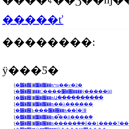
�����ť
��������:
ÿ���Ƽ�
[
�׶�԰
]
�׶�԰��ʦרҵ��ѵ�ƻ�
[
�׶�԰
]
���Ϲ����׶�԰���̷�ÿ�����60
[
�׶�԰
]
�׶�԰��ʦԱ����������
[
�׶�԰
]
�׶�԰��ʦ��λ����ְ��
[
�׶�԰
]
˫���׶�԰��ʦ��Ϊ�淶
[
�׶�԰
]
�׶�԰��ʦ�̿��й����ܽ�
[
�׶�԰
]
�׶�԰��ʦ�����ܽ��ȫ��1����7��