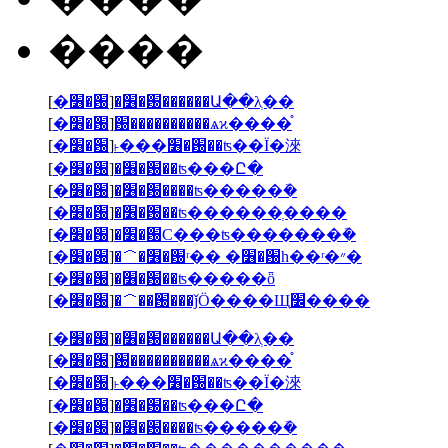
����
[
�׶�԰
]
�׶�԰������Ա��λְ��
[
�׶�԰
]
԰����������ѧϰ����֯
[
�׶�԰
]
˫���׶�԰��ʦ��Ϊ�淶
[
�׶�԰
]
�׶�԰��ʦ���Ը�
[
�׶�԰
]
�׶�԰����ʦ�����ܽ�
[
�׶�԰
]
�׶�԰��ʦ������ְ����
[
�׶�԰
]
�׶�԰С���ʦ�������ܽ�
[
�׶�԰
]
�＾�׶�԰ʳ�� �׶�԰һ��ʳ�״�
[
�׶�԰
]
�׶�԰��ʦ�����ȫ
[
�׶�԰
]
�＾��԰���ǰӦ����Щ׼����
[
�׶�԰
]
�׶�԰������Ա��λְ��
[
�׶�԰
]
԰����������ѧϰ����֯
[
�׶�԰
]
˫���׶�԰��ʦ��Ϊ�淶
[
�׶�԰
]
�׶�԰��ʦ���Ը�
[
�׶�԰
]
�׶�԰����ʦ�����ܽ�