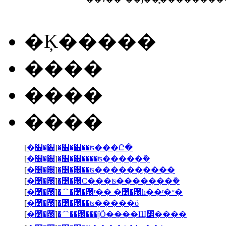
�Ķ�����
����
����
����
[
�׶�԰
]
�׶�԰��ʦ���Ը�
[
�׶�԰
]
�׶�԰����ʦ�����ܽ�
[
�׶�԰
]
�׶�԰��ʦ������ְ����
[
�׶�԰
]
�׶�԰С���ʦ�������ܽ�
[
�׶�԰
]
�＾�׶�԰ʳ�� �׶�԰һ��ʳ�״�
[
�׶�԰
]
�׶�԰��ʦ�����ȫ
[
�׶�԰
]
�＾��԰���ǰӦ����Щ׼����