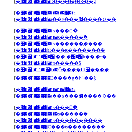
[
�׶�԰
]
�׶�԰�Ľ����ģ�Ͱ༶��ģ
[
�׶�԰
]
�׶�԰�������԰��ϵ
[
�׶�԰
]
�׶�԰�а��ʦ���׶����Ｏ��
[
�׶�԰
]
�׶�԰��ʦ���Ը�
[
�׶�԰
]
�׶�԰����ʦ�����ܽ�
[
�׶�԰
]
�׶�԰��ʦ������ְ����
[
�׶�԰
]
�׶�԰С���ʦ�������ܽ�
[
�׶�԰
]
�＾�׶�԰ʳ�� �׶�԰һ��ʳ�״�
[
�׶�԰
]
�׶�԰��ʦ�����ȫ
[
�׶�԰
]
�＾��԰���ǰӦ����Щ׼����
[
�׶�԰
]
�׶�԰�Ľ����ģ�Ͱ༶��ģ
[
�׶�԰
]
�׶�԰�������԰��ϵ
[
�׶�԰
]
�׶�԰�а��ʦ���׶����Ｏ��
[
�׶�԰
]
�׶�԰��ʦ���Ը�
[
�׶�԰
]
�׶�԰����ʦ�����ܽ�
[
�׶�԰
]
�׶�԰��ʦ������ְ����
[
�׶�԰
]
�׶�԰С���ʦ�������ܽ�