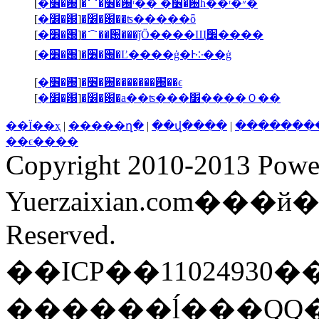
[
�׶�԰
]
�＾�׶�԰ʳ�� �׶�԰һ��ʳ�״�
[
�׶�԰
]
�׶�԰��ʦ�����ȫ
[
�׶�԰
]
�＾��԰���ǰӦ����Щ׼����
[
�׶�԰
]
�׶�԰�Ľ����ģ�Ͱ༶��ģ
[
�׶�԰
]
�׶�԰�������԰��ϵ
[
�׶�԰
]
�׶�԰�а��ʦ���׶����Ｏ��
��Ϊ��ҳ
|
�����ղ�
|
��վ����
|
�������
��ϵ����
Copyright 2010-2013 Powe
Yuerzaixian.com���
Reserved.
��ICP��11024930�
������ĺ���QQ��