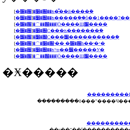
[
�׶�԰
]
�׶�԰��ʦ�̿��й����ܽ�
[
�׶�԰
]
�׶�԰��ʦ�����ܽ��ȫ��1����7��
[
�׶�԰
]
�＾��԰���ǰӦ����Щ׼����
[
�׶�԰
]
�׶�԰С���ʦ�������ܽ�
[
�׶�԰
]
�׶�԰С���׶����������ܽ�
[
�׶�԰
]
�＾�׶�԰ʳ�� �׶�԰һ��ʳ�״�
[
�׶�԰
]
�׶�԰��ʦרҵ��׼�����У�
[
�׶�԰
]
�＾��԰���ǰӦ����Щ׼����
�Ӿ�����
���������
����ֹ�����õ���ˮ����Ч��
���������