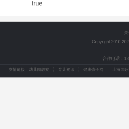
true
关
Copyright 2010-20
合作电话：1861
友情链接
幼儿园教案
育儿资讯
健康孩子网
上海国际