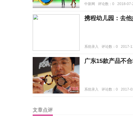
中新网
评论数：0
2018-07-
携程幼儿园：去他
系统录入
评论数：0
2017-1
广东15款产品不
系统录入
评论数：0
2017-0
文章点评