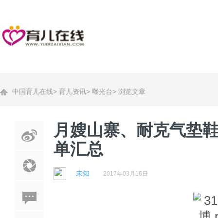
中国育儿在线
>
育儿资讯
>
曝光台
>
浏览文章
月嫂山寨、耐克气垫鞋
单汇总
未知
2017年03月16日