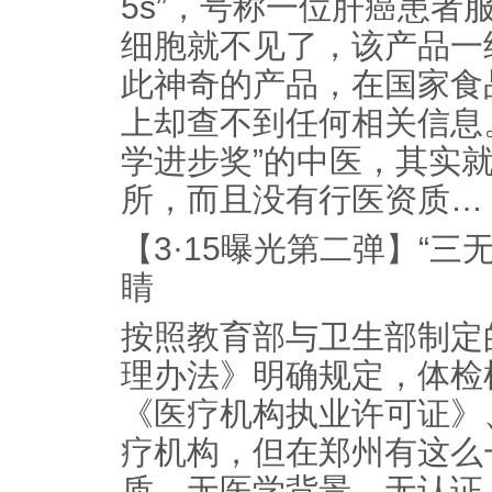
5s”，号称一位肝癌患者服
细胞就不见了，该产品一
此神奇的产品，在国家食
上却查不到任何相关信息
学进步奖”的中医，其实
所，而且没有行医资质…
【3·15曝光第二弹】“三
睛
按照教育部与卫生部制定
理办法》明确规定，体检
《医疗机构执业许可证》
疗机构，但在郑州有这么
质、无医学背景、无认证