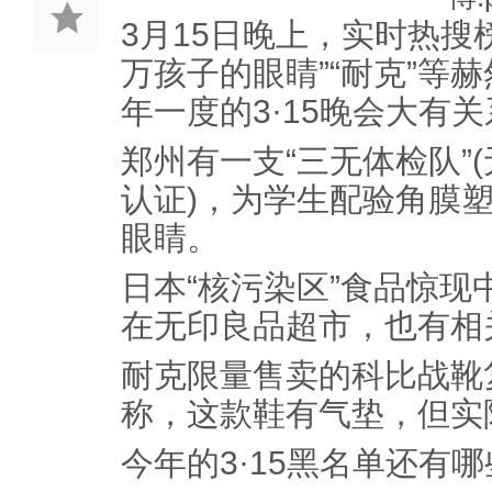
3月15日晚上，实时热搜榜
万孩子的眼睛”“耐克”等
年一度的3·15晚会大有
郑州有一支“三无体检队”
认证)，为学生配验角膜塑
眼睛。
日本“核污染区”食品惊现中
在无印良品超市，也有相
耐克限量售卖的科比战靴
称，这款鞋有气垫，但实
今年的3·15黑名单还有