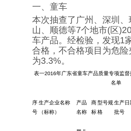
一、童车
本次抽查了广州、深圳、
山、顺德等7个地市(区)2
车产品。经检验，发现1
合格，不合格项目为危险
为3.3%。
表一2016年广东省童车产品质量专项监
名单
序
生产企业名称
产品
商
型号规
生产日
号
（标称）
名称
标
格
批号