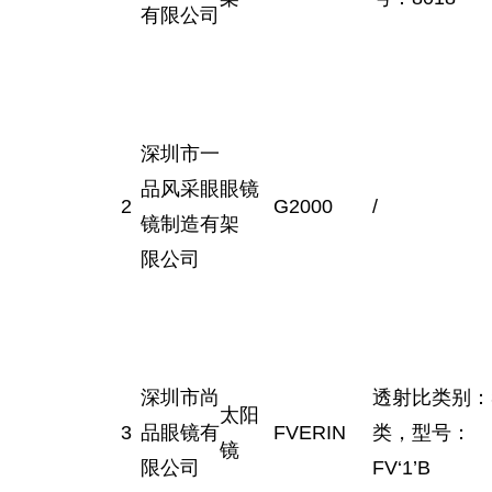
有限公司
深圳市一
品风采眼
眼镜
2
G2000
/
镜制造有
架
限公司
深圳市尚
透射比类别：
太阳
3
品眼镜有
FVERIN
类，型号：
镜
限公司
FV‘1’B