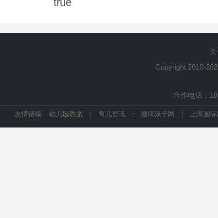
true
关
Copyright 2010-20
合作电话：1861
友情链接
幼儿园教案
育儿资讯
健康孩子网
上海国际