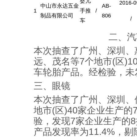
婴儿
2016-0
中山市永达五金
AB-
1
手推
/
制品有限公司
806
/
车
二、汽
本次抽查了广州、深圳、
远、茂名等7个地市(区)1
车轮胎产品。经检验，未
三、眼镜
本次抽查了广州、深圳、
地市(区)40家企业生产
验，发现7家企业生产的
产品发现率为11.4%，