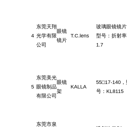
东莞天翔
玻璃眼镜镜片
眼镜
4
光学有限
T.C.lens
型号：折射率
镜片
公司
1.7
东莞美光
眼镜
55□17-140
5
眼镜制品
KALLA
架
号：KL8115
有限公司
东莞市泉