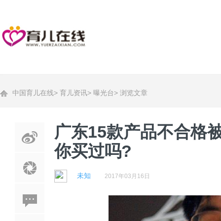
中国育儿在线
>
育儿资讯
>
曝光台
>
浏览文章
广东15款产品不合格
你买过吗?
未知
2017年03月16日