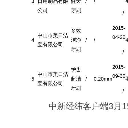
3
日用制品有限
健齿
/
/
公司
牙刷
/
2015-
多效
中山市美日洁
04-20
4
洁净
/
/
宝有限公司
牙刷
/
2015-
护齿
中山市美日洁
09-30
5
超洁
/
0.20mm
宝有限公司
牙刷
/
中新经纬客户端3月1