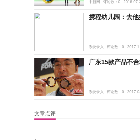
中新网
评论数：0
2018-07-
携程幼儿园：去他
系统录入
评论数：0
2017-1
广东15款产品不
系统录入
评论数：0
2017-0
文章点评