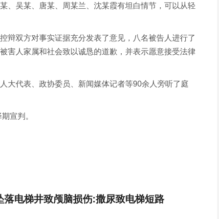
某、吴某、唐某、周某兰、沈某霞有坦白情节，可以从轻
控辩双方对事实证据充分发表了意见，八名被告人进行了
被害人家属和社会致以诚恳的道歉，并表示愿意接受法律
人大代表、政协委员、新闻媒体记者等90余人旁听了庭
择期宣判。
坠落电梯井致颅脑损伤:撒尿致电梯短路