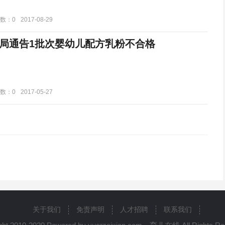
数：0
2017-08-29
局通告1批次婴幼儿配方乳粉不合格
数：0
2017-05-27
关于我们
免责声明
人才招聘
联系我们