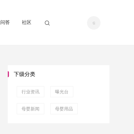
问答
社区
下级分类
行业资讯
曝光台
母婴新闻
母婴用品