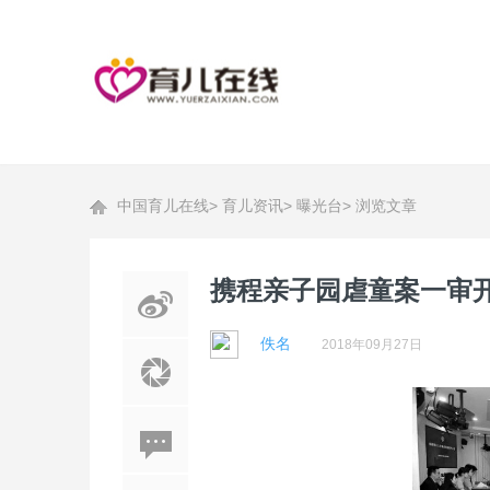
中国育儿在线
>
育儿资讯
>
曝光台
>
浏览文章
携程亲子园虐童案一审开
佚名
2018年09月27日