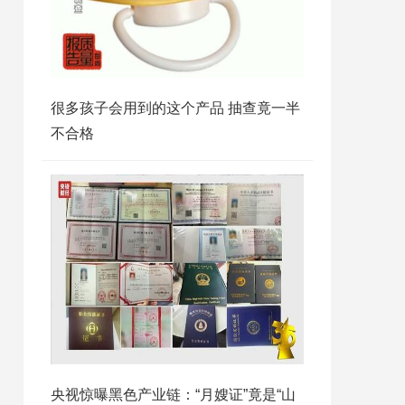
很多孩子会用到的这个产品 抽查竟一半
不合格
央视惊曝黑色产业链：“月嫂证”竟是“山