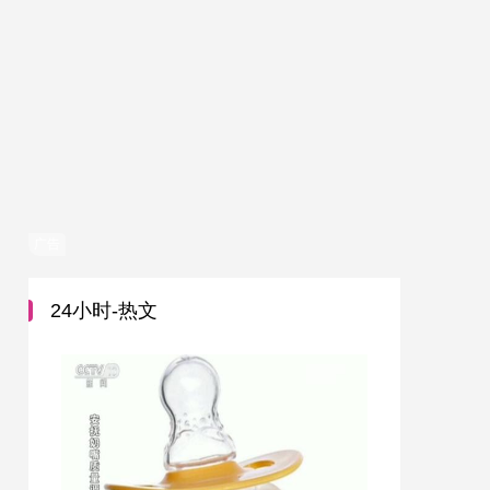
广告
24小时-热文