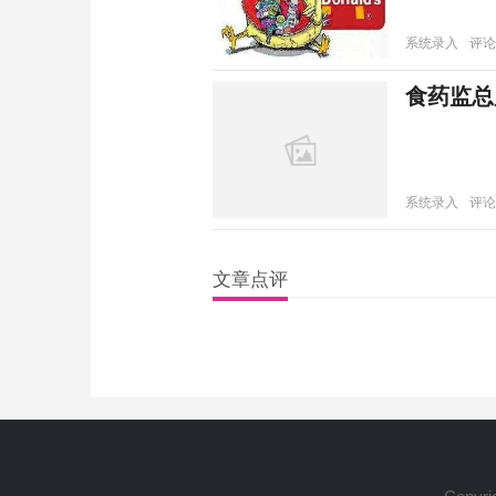
系统录入
评论
食药监总
系统录入
评论
文章点评