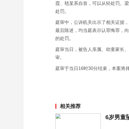
霞、嵇某系自首，可以从轻处罚。梁
处罚。
庭审中，公诉机关出示了相关证据，
最后陈述，均当庭表示认罪悔罪，向
的处罚。
庭审当日，被告人亲属、幼童家长、
审。
庭审于当日16时30分结束，本案将
相关推荐
6岁男童