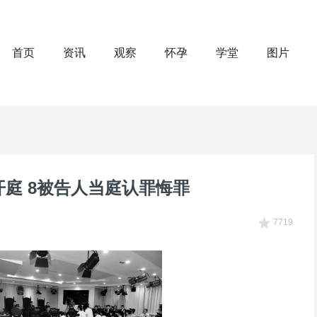
首页
资讯
观察
怀孕
学堂
图片
庭 8被告人当庭认罪悔罪
7719