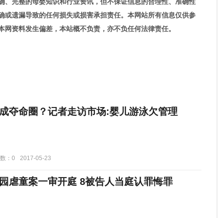
确、完整的母婴知识和行业资讯，但不保证信息的合理性、准确性
确或遗漏导致的任何损失或损害承担责任。本网站所有信息仅供参
本网资料发生偏差，本站概不负责，亦不负任何法律责任。
成夺命圈？记者走访市场:婴儿游泳欠管理
数：0
2017-05-23
园虐童案一审开庭 8被告人当庭认罪悔罪