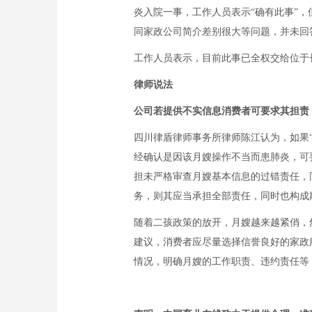
炎入院一事，工作人员表示“确有此事”
同家政公司简介差别很大等问题，并未回
工作人员表示，目前此事已全权交给位于
律师说法
公司若提供不实信息消费者可要求其担责
四川律盾律师事务所律师陈江认为，如果“
经确认是因该月嫂操作不当而患肺炎，可要求
担未严格审查月嫂基本信息的过错责任，同
务，则其应当承担全部责任，同时也构成
随着二孩政策的放开，月嫂越来越紧俏，
建议，消费者应尽量选择信誉良好的家政
情况，明确月嫂的工作职责、违约责任等