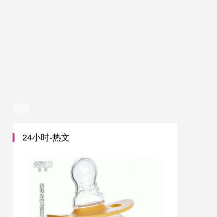
广告
24小时-热文