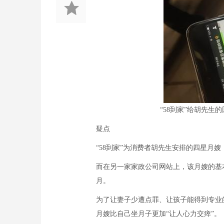
“58到家”给胡先
疑点
“58到家”为消费者胡先生安排的四星月嫂
而在另一家家政公司网站上，该月嫂的基本
月。
为了让妻子少遭点罪、让孩子能得到专业
月嫂比自己坐月子更加“让人心力交瘁”。