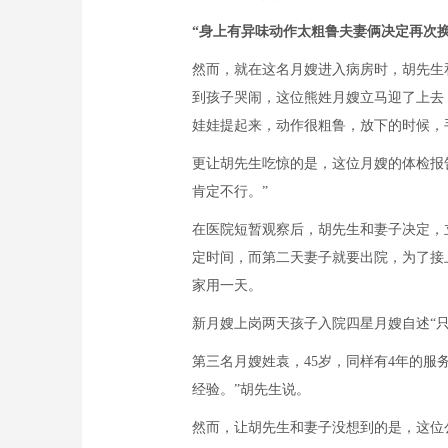
“身上有异味动作太粗鲁夫妻俩决定再次
然而，就在这名月嫂进入病房时，胡先生和
到孩子哭闹，这位熊姓月嫂立马迎了上去
娃娃提起来，动作很粗鲁，放下的时候，
更让胡先生吃惊的是，这位月嫂的体检报
肯定不行。”
在医院短暂观察后，胡先生和妻子决定，
定时间，而第二天妻子就要出院，为了接
家用一天。
新月嫂上岗两天孩子入院四星月嫂自述“只
第三名月嫂姓袁，45岁，同样有4年的服
经验。”胡先生说。
然而，让胡先生和妻子没想到的是，这位