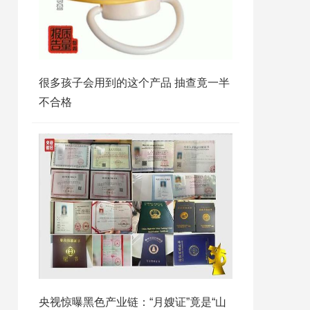
很多孩子会用到的这个产品 抽查竟一半
不合格
央视惊曝黑色产业链：“月嫂证”竟是“山