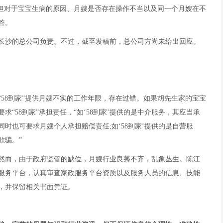
，但对于宝宝生病的原因、月嫂是否存在操作不当以及同一个月嫂在不
答。
长沙的总公司负责。不过，截至发稿前，总公司方尚未给出回应。
58到家”提供月嫂不实的工作年限，存在过错。如果胡先生家的宝宝
“58到家”承担责任，“如‘58到家’提供的是中介服务，其应当承
时也可要求月嫂个人承担赔偿责任;如‘58到家’提供的是自营服
欺骗。”
然而，由于政府监管的缺位，月嫂行业良莠不齐，乱象丛生。陈江
服务平台，认真审查家政服务平台资质以及服务人员的信息、技能
，并保留相关书面凭证。