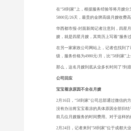
在“58到家”上，根据服务经验等将月嫂
5800元/26天，最贵的金牌高级月嫂收费高达
华西都市报-封面新闻记者注意到，四星月
嫂，就是四星月嫂，其简历上写着“服务过
在另一家家政公司网站上，记者也找到了
级，服务价格为4980元/月，比“58到家
那么，这名月嫂到底从业多长时间了?到底
公司回应
宝宝着凉原因不全在月嫂
2月16日，“58到家”公司总部通过微信
没有办法将宝宝着凉的具体原因全部归结
前几位月嫂服务的时间费用。对于这样的
2月24日，记者来到“58到家”位于成