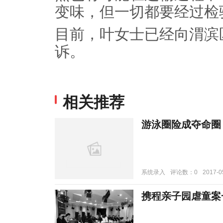
变味，但一切都要经过检
目前，叶女士已经向渭滨
诉。
相关推荐
游泳圈险成夺命圈
系统录入
评论数：0
2017-0
携程亲子园虐童案