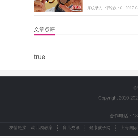
系统录入
评论数：0
2017-0
文章点评
true
关
Copyright 2010-20
合作电话：1861
友情链接
幼儿园教案
育儿资讯
健康孩子网
上海国际