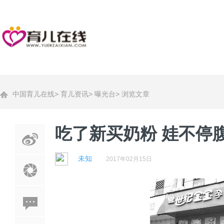
中国育儿在线
>
育儿资讯
>
曝光台
>
浏览文章
吃了新买奶粉 娃不停
未知
2017年02月15日