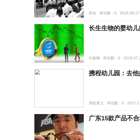
佚名
评论数：0
2018-09-27
长生生物的婴幼儿
中新网
评论数：0
2018-07-
携程幼儿园：去他
系统录入
评论数：0
2017-1
广东15款产品不