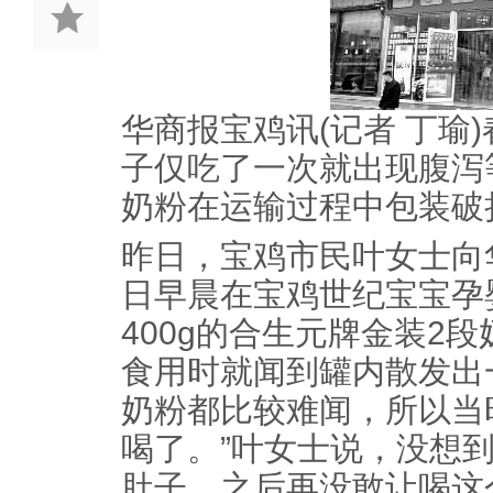
华商报宝鸡讯(记者 丁瑜
子仅吃了一次就出现腹泻
奶粉在运输过程中包装破
昨日，宝鸡市民叶女士向
日早晨在宝鸡世纪宝宝孕
400g的合生元牌金装2
食用时就闻到罐内散发出
奶粉都比较难闻，所以当
喝了。”叶女士说，没想
肚子，之后再没敢让喝这