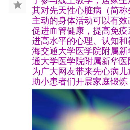
了参与线上教学，居家生
其对先天性心脏病（简称
主动的身体活动可以有效
促进血管健康，提高免疫
进高水平的心理、认知和
海交通大学医学院附属新
通大学医学院附属新华医
为广大网友带来先心病儿
助小患者们开展家庭锻炼