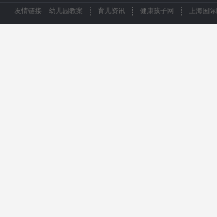
友情链接
幼儿园教案
育儿资讯
健康孩子网
上海国际