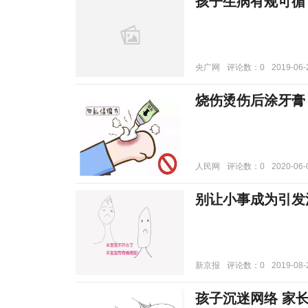
孩子生病有规可循
央广网
评论数：0
2019-06-
烧伤烫伤后涂牙膏
人民网
评论数：0
2020-06-
别让小事成为引发
新京报
评论数：0
2019-08-
孩子沉迷网络 家长