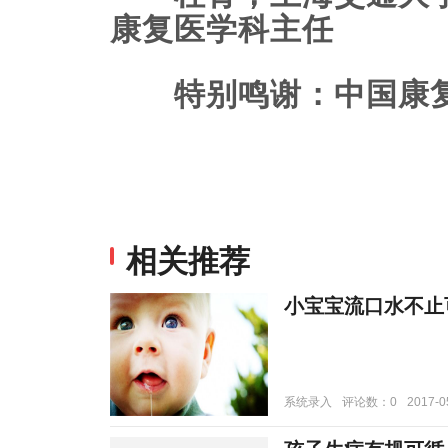
康复医学科主任
特别鸣谢：中国康复
相关推荐
小宝宝流口水不止
系统录入
评论数：0
2017-0