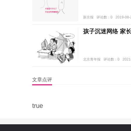
新京报
评论数：0
2019-08-
孩子沉迷网络 家长
北京青年报
评论数：0
2021
文章点评
true