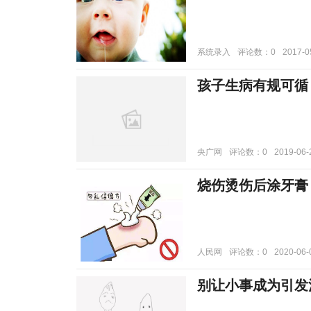
系统录入
评论数：0
2017-0
孩子生病有规可循
央广网
评论数：0
2019-06-
烧伤烫伤后涂牙膏
人民网
评论数：0
2020-06-
别让小事成为引发