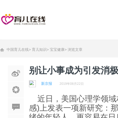
中国育儿在线
>
育儿知识
>
宝宝健康
>
浏览文章
别让小事成为引发消
新京报
2019年08月22日
近日，美国心理学领域权威
感)上发表一项新研究：
绪的年轻人，更容易在日