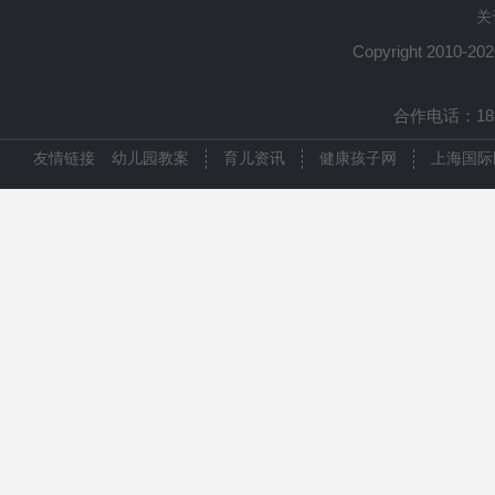
关
Copyright 2010-20
合作电话：1861
友情链接
幼儿园教案
育儿资讯
健康孩子网
上海国际