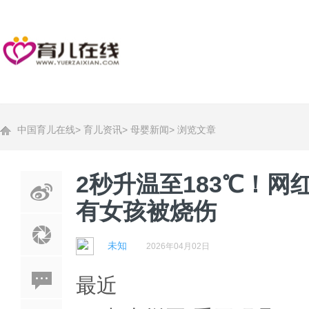
中国育儿在线
>
育儿资讯
>
母婴新闻
>
浏览文章
2秒升温至183℃！
有女孩被烧伤
未知
2026年04月02日
最近