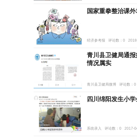
国家重拳整治课外
经济参考报
评论数：0
2018
青川县卫健局通报
情况属实
青川县卫健局微博
评论数：0
四川绵阳发生小学
系统录入
评论数：0
2017-0