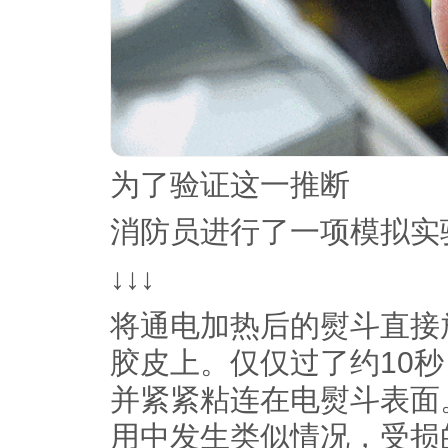
为了验证这一推断
消防员进行了一项模拟实
↓↓↓
将通电加热后的熨斗直接
胶皮上。仅仅过了约10
并紧紧粘连在电熨斗表面
用中发生类似情况，受损