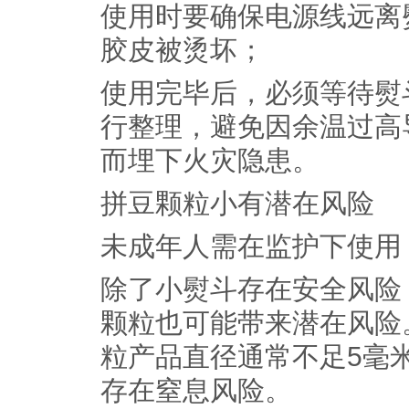
使用时要确保电源线远离
胶皮被烫坏；
使用完毕后，必须等待熨
行整理，避免因余温过高
而埋下火灾隐患。
拼豆颗粒小有潜在风险
未成年人需在监护下使用
除了小熨斗存在安全风险
颗粒也可能带来潜在风险
粒产品直径通常不足5毫
存在窒息风险。