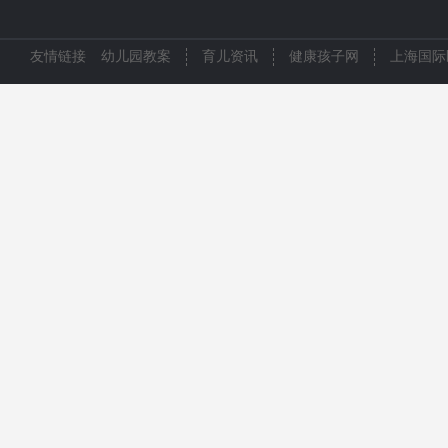
友情链接
幼儿园教案
育儿资讯
健康孩子网
上海国际