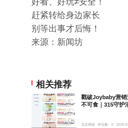
好看、好玩≠安全！
赶紧转给身边家长
别等出事才后悔！
来源：新闻坊
相关推荐
戳破Joybaby
不可食｜315守护
北京商报
评论数：0
2026-0