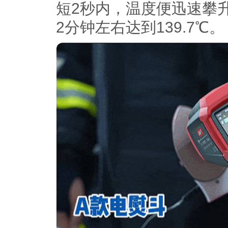
短2秒内，温度便迅速攀升
2分钟左右达到139.7℃。