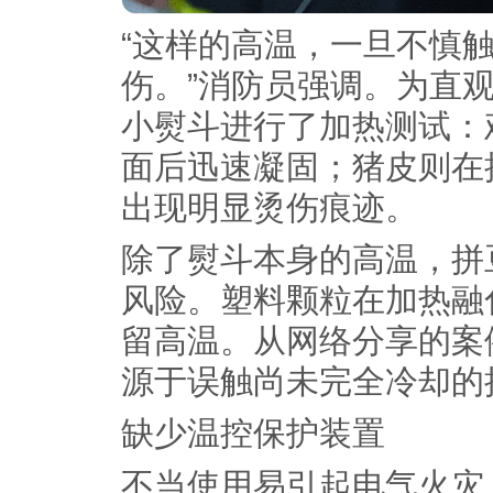
“这样的高温，一旦不慎
伤。”消防员强调。为直
小熨斗进行了加热测试：
面后迅速凝固；猪皮则在
出现明显烫伤痕迹。
除了熨斗本身的高温，拼
风险。塑料颗粒在加热融
留高温。从网络分享的案
源于误触尚未完全冷却的
缺少温控保护装置
不当使用易引起电气火灾