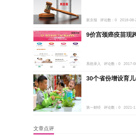
新京报
评论数：0
2018-08-
9价宫颈癌疫苗现
系统录入
评论数：0
2017-0
30个省份增设育
第一财经
评论数：0
2021-1
文章点评