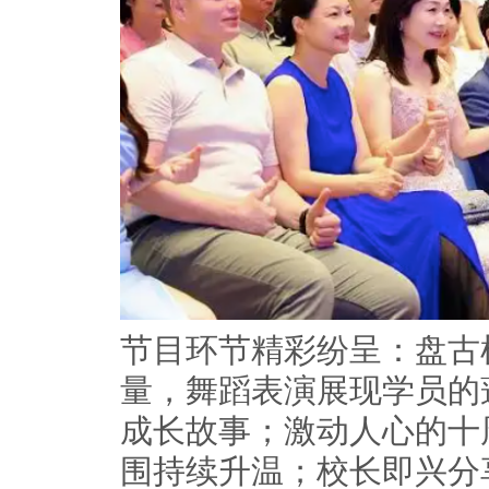
节目环节精彩纷呈：盘古
量，舞蹈表演展现学员的
成长故事；激动人心的十
围持续升温；校长即兴分