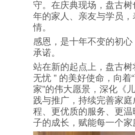
守。在庆典现场，盘古树
年的家人、亲友与学员，
情。
感恩，是十年不变的初心
承诺。
站在新的起点上，盘古树
无忧 ” 的美好使命，向着
家”的伟大愿景，深化《
践与推广，持续完善家庭
程、更优质的服务、更温
子的成长，赋能每一个家