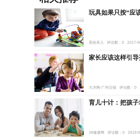
玩具如果只按“应
系统录入
评论数：0
2017-0
家长应该这样引导
大洋网-广州日报
评论数：0
育儿十计：把孩子
39健康网
评论数：0
2019-0