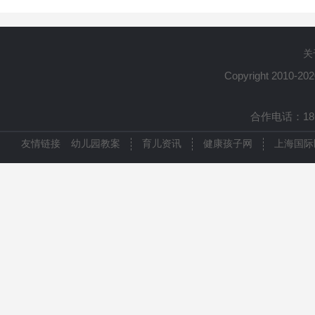
关
Copyright 2010-20
合作电话：1861
友情链接
幼儿园教案
育儿资讯
健康孩子网
上海国际