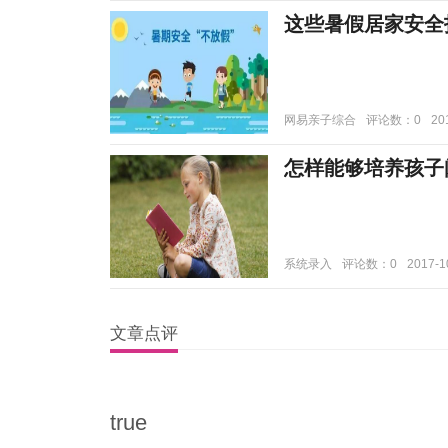
这些暑假居家安全
网易亲子综合
评论数：0
20
怎样能够培养孩子
系统录入
评论数：0
2017-1
文章点评
true