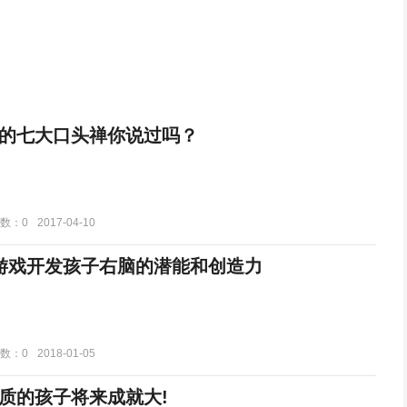
的七大口头禅你说过吗？
数：0
2017-04-10
游戏开发孩子右脑的潜能和创造力
数：0
2018-01-05
质的孩子将来成就大!