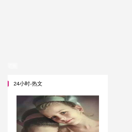
广告
24小时-热文