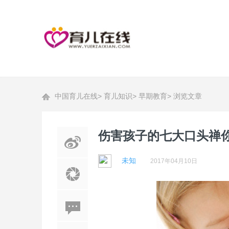
中国育儿在线
>
育儿知识
>
早期教育
>
浏览文章
伤害孩子的七大口头禅
未知
2017年04月10日