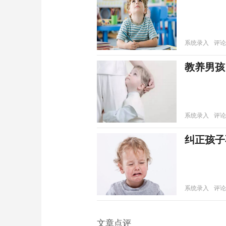
系统录入
评论
教养男孩
系统录入
评论
纠正孩子
系统录入
评论
文章点评