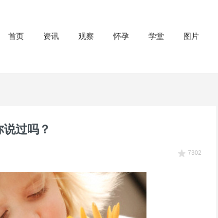
首页
资讯
观察
怀孕
学堂
图片
你说过吗？
7302