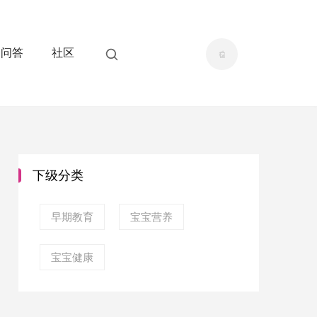
问答
社区
下级分类
早期教育
宝宝营养
宝宝健康