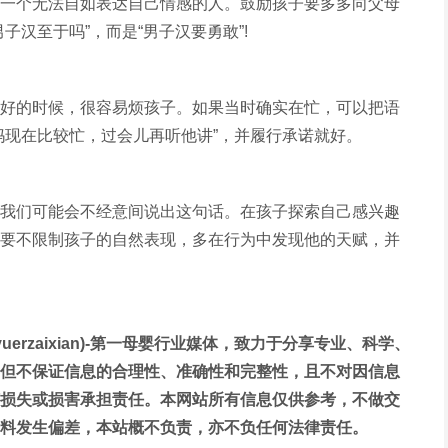
一个无法自如表达自己情感的人。鼓励孩子要多多向父母
子汉至于吗”，而是“男子汉要勇敢”!
好的时候，很容易烦孩子。如果当时确实在忙，可以把语
妈现在比较忙，过会儿再听他讲”，并履行承诺就好。
我们可能会不经意间说出这句话。在孩子探索自己感兴趣
要不限制孩子的自然表现，多在行为中发现他的天赋，并
yuerzaixian)-第一母婴行业媒体，致力于分享专业、科学、
但不保证信息的合理性、准确性和完整性，且不对因信息
损失或损害承担责任。本网站所有信息仅供参考，不做交
料发生偏差，本站概不负责，亦不负任何法律责任。