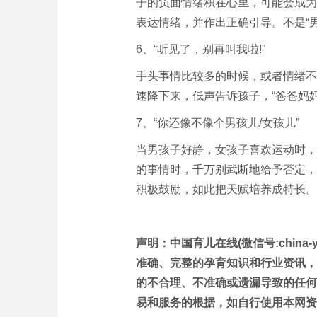
子的负面情绪积在心里，可能会成为
表达情绪，并作出正确引导。不是“男
6、“听见了，别再叫我啦!”
手头事情比较多的时候，或者情绪不
速降下来，低声告诉孩子，“爸爸妈
7、“你还像不像个男孩儿/女孩儿”
当男孩子好静，女孩子喜欢运动时，
的事情时，千万别武断地给予否定，
积极鼓励，如此把天赋培养成特长。
声明：中国育儿在线(微信号:china-
准确、完整的孕育知识和行业资讯，
的不合理、不准确或遗漏导致的任何
易和服务的根据，如自行使用本网资