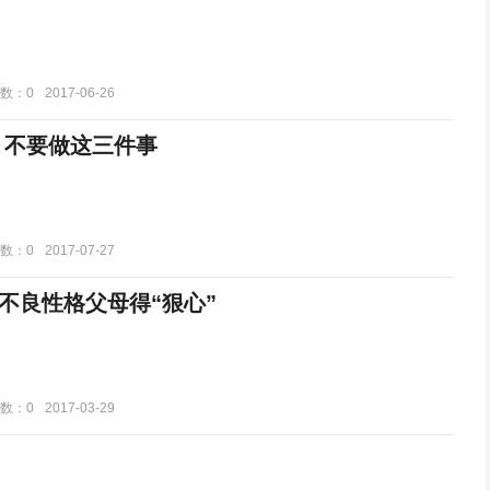
数：0
2017-06-26
 不要做这三件事
数：0
2017-07-27
不良性格父母得“狠心”
数：0
2017-03-29