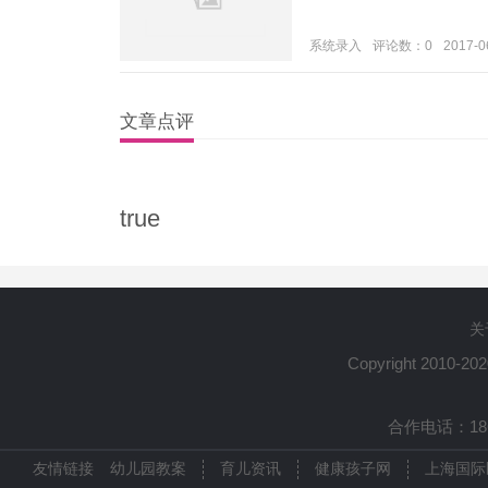
系统录入
评论数：0
2017-0
文章点评
true
关
Copyright 2010-20
合作电话：1861
友情链接
幼儿园教案
育儿资讯
健康孩子网
上海国际