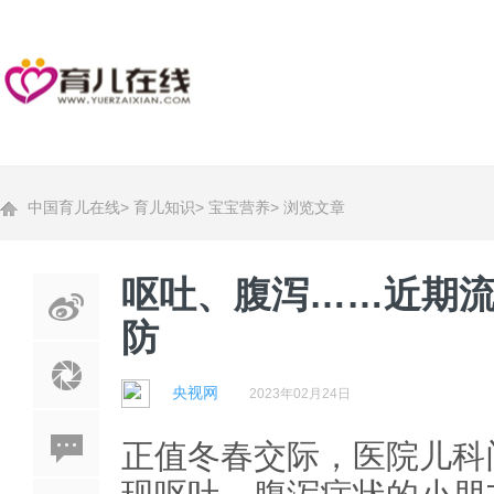
中国育儿在线
>
育儿知识
>
宝宝营养
>
浏览文章
呕吐、腹泻……近期流
防
央视网
2023年02月24日
正值冬春交际，医院儿科