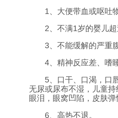
1、大便带血或呕吐物
2、不满1岁的婴儿超
3、不能缓解的严重
4、精神反应差、嗜
5、口干、口渴，口唇干
无尿或尿布不湿，儿童持
眼泪，眼窝凹陷，皮肤弹
6、高热不退。