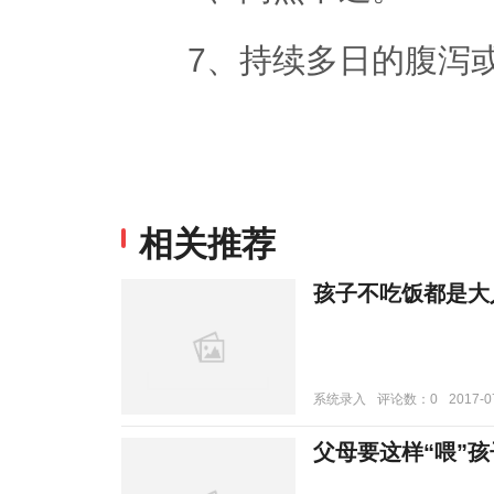
7、持续多日的腹泻或
相关推荐
孩子不吃饭都是大
系统录入
评论数：0
2017-0
父母要这样“喂”孩