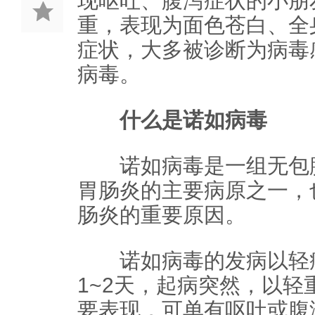
现呕吐、腹泻症状的小朋
重，表现为面色苍白、全
症状，大多被诊断为病毒
病毒。
什么是诺如病毒
诺如病毒是一组无包膜
胃肠炎的主要病原之一，
肠炎的重要原因。
诺如病毒的发病以轻症
1~2天，起病突然，以
要表现，可单有呕吐或腹