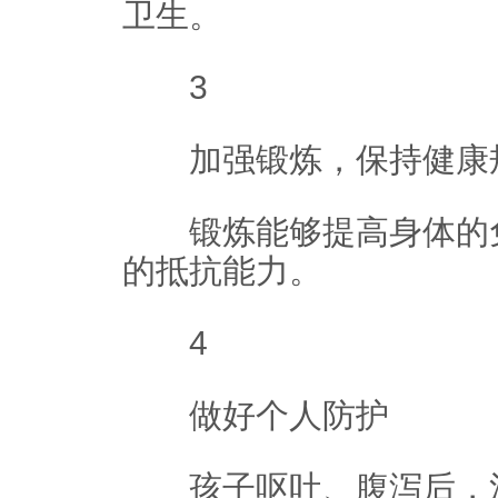
卫生。
3
加强锻炼，保持健康
锻炼能够提高身体的免
的抵抗能力。
4
做好个人防护
孩子呕吐、腹泻后，污