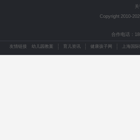
关
Copyright 2010-20
合作电话：1861
友情链接
幼儿园教案
育儿资讯
健康孩子网
上海国际