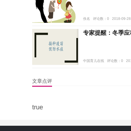
佚名
评论数：0
2018-09-28
专家提醒：冬季应
中国育儿在线
评论数：0
20
文章点评
true