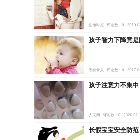
生命时报
评论数：0
2019-0
孩子智力下降竟是
系统录入
评论数：0
2017-0
孩子注意力不集中
人民网
评论数：0
2020-01-
长假宝宝安全防范