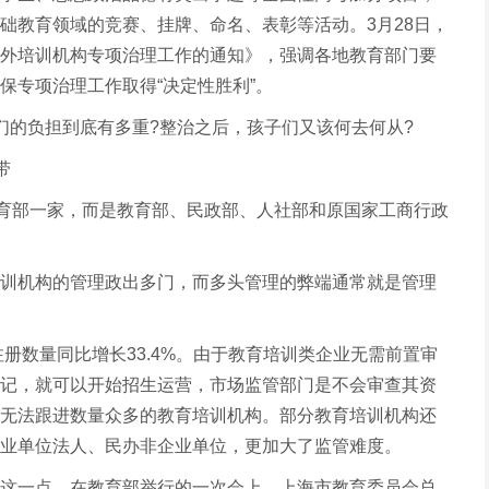
础教育领域的竞赛、挂牌、命名、表彰等活动。3月28日，
外培训机构专项治理工作的通知》，强调各地教育部门要
保专项治理工作取得“决定性胜利”。
们的负担到底有多重?整治之后，孩子们又该何去何从?
带
教育部一家，而是教育部、民政部、人社部和原国家工商行政
训机构的管理政出多门，而多头管理的弊端通常就是管理
注册数量同比增长33.4%。由于教育培训类企业无需前置审
记，就可以开始招生运营，市场监管部门是不会审查其资
无法跟进数量众多的教育培训机构。部分教育培训机构还
业单位法人、民办非企业单位，更加大了监管难度。
这一点。在教育部举行的一次会上，上海市教育委员会总