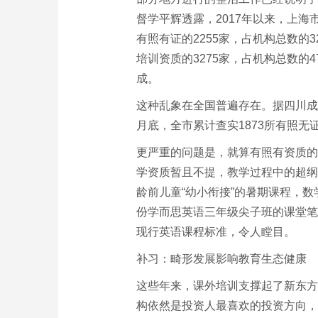
督学平辉透露，2017年以来，上海
有照有证的2255家，占机构总数的32
培训资质的3275家，占机构总数的4
成。
这种乱象在全国普遍存在。据四川成都
月底，全市累计查实1873所有照无
更严重的问题是，就算有照有资质的
学资质暂且不提，教学过程中的超纲
龄前儿童“幼小衔接”的暑期课程，
份学而思英语三年级尖子班的课堂笔
现行英语课程标准，令人瞠目。
补习：畸形发展影响教育生态健康
这些年来，课外培训支撑起了新东方
构依然是投资人最喜欢的投资方向，“