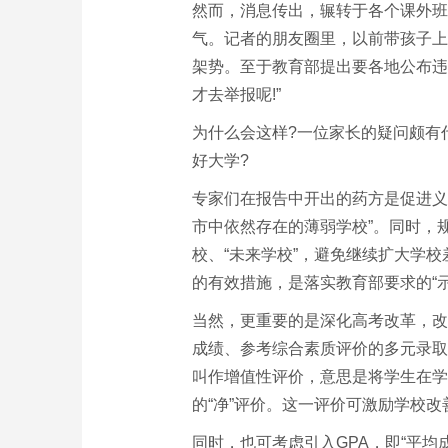
然而，消息传出，辗转于各个课外班
气。记者的朋友圈里，以前带孩子上
架势。至于教育部提出要各地公布违
才去举报呢!”
为什么会这样?一位家长的疑问颇有
好大学?
专家们在报告中开出的药方是促进义
市中依然存在的薄弱学校”。同时，
校、“未来学校”，避免继续扩大学校
的有效措施，是落实教育部要求的“示
当然，更重要的是深化高考改革，改
成绩、参考综合素质评价的多元录取
叫作增值性评价，意思是将学生在学
的“净”评价。这一评价可激励学校
同时，也可考虑引入GPA，即“平均