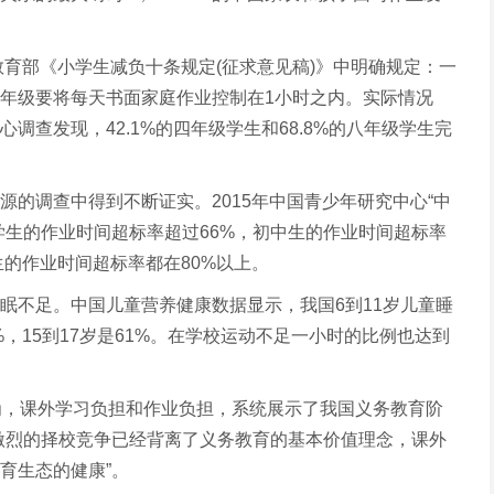
教育部《小学生减负十条规定(征求意见稿)》中明确规定：一
年级要将每天书面家庭作业控制在1小时之内。实际情况
调查发现，42.1%的四年级学生和68.8%的八年级学生完
源的调查中得到不断证实。2015年中国青少年研究中心“中
学生的作业时间超标率超过66%，初中生的作业时间超标率
生的作业时间超标率都在80%以上。
眠不足。中国儿童营养健康数据显示，我国6到11岁儿童睡
1%，15到17岁是61%。在学校运动不足一小时的比例也达到
为，课外学习负担和作业负担，系统展示了我国义务教育阶
激烈的择校竞争已经背离了义务教育的基本价值理念，课外
育生态的健康”。