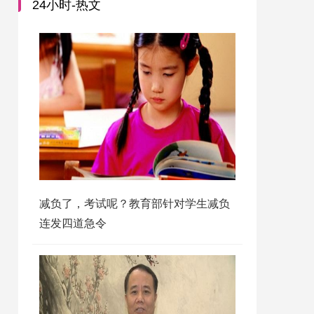
24小时-热文
减负了，考试呢？教育部针对学生减负
连发四道急令