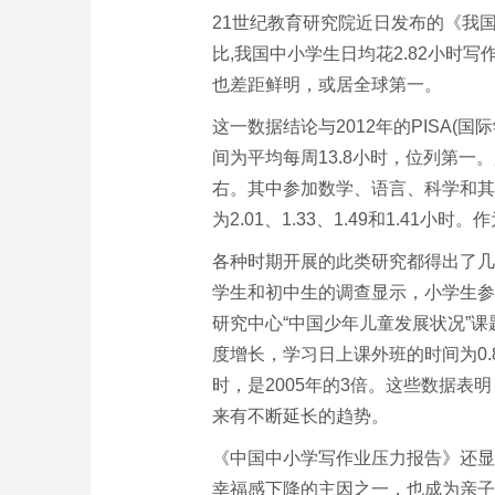
21世纪教育研究院近日发布的《我
比,我国中小学生日均花2.82小时写
也差距鲜明，或居全球第一。
这一数据结论与2012年的PISA(
间为平均每周13.8小时，位列第一
右。其中参加数学、语言、科学和其他
为2.01、1.33、1.49和1.4
各种时期开展的此类研究都得出了几乎
学生和初中生的调查显示，小学生参加
研究中心“中国少年儿童发展状况”课
度增长，学习日上课外班的时间为0.8
时，是2005年的3倍。这些数据表
来有不断延长的趋势。
《中国中小学写作业压力报告》还显
幸福感下降的主因之一，也成为亲子关