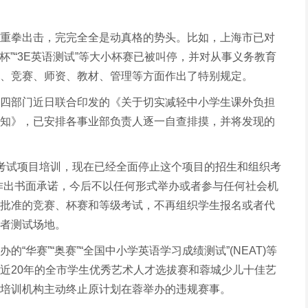
重拳出击，完完全全是动真格的势头。比如，上海市已对
美杯”“3E英语测试”等大小杯赛已被叫停，并对从事义务教育
、竞赛、师资、教材、管理等方面作出了特别规定。
四部门近日联合印发的《关于切实减轻中小学生课外负担
知》，已安排各事业部负责人逐一自查排摸，并将发现的
E考试项目培训，现在已经全面停止这个项目的招生和组织考
作出书面承诺，今后不以任何形式举办或者参与任何社会机
批准的竞赛、杯赛和等级考试，不再组织学生报名或者代
者测试场地。
“华赛”“奥赛”“全国中小学英语学习成绩测试”(NEAT)等
近20年的全市学生优秀艺术人才选拔赛和蓉城少儿十佳艺
培训机构主动终止原计划在蓉举办的违规赛事。