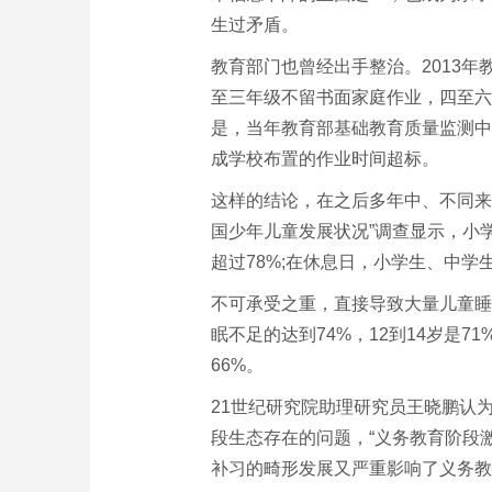
生过矛盾。
教育部门也曾经出手整治。2013年
至三年级不留书面家庭作业，四至六
是，当年教育部基础教育质量监测中心
成学校布置的作业时间超标。
这样的结论，在之后多年中、不同来
国少年儿童发展状况”调查显示，小
超过78%;在休息日，小学生、中学
不可承受之重，直接导致大量儿童睡
眠不足的达到74%，12到14岁是7
66%。
21世纪研究院助理研究员王晓鹏认
段生态存在的问题，“义务教育阶段
补习的畸形发展又严重影响了义务教