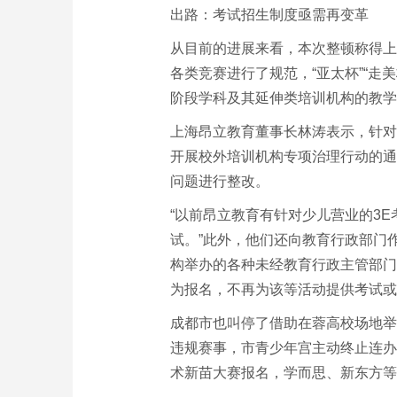
出路：考试招生制度亟需再变革
从目前的进展来看，本次整顿称得上
各类竞赛进行了规范，“亚太杯”“走
阶段学科及其延伸类培训机构的教学
上海昂立教育董事长林涛表示，针对
开展校外培训机构专项治理行动的通
问题进行整改。
“以前昂立教育有针对少儿营业的3
试。”此外，他们还向教育行政部门
构举办的各种未经教育行政主管部门
为报名，不再为该等活动提供考试或
成都市也叫停了借助在蓉高校场地举办的
违规赛事，市青少年宫主动终止连办
术新苗大赛报名，学而思、新东方等