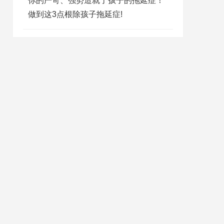
你的严苛、强势造就了孩子的拖延症！
做到这3点根除孩子拖延症!