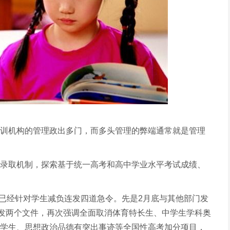
训机构的管理政出多门，而多头管理的弊端通常就是管理
录取机制，探索基于统一高考和高中学业水平考试成绩、
部已经针对学生减负连发四道急令。先是2月底与其他部门发
连发两个文件，再次强调全面取消体育特长生、中学生学科奥
学生、思想政治品德有突出事迹等全国性高考加分项目，