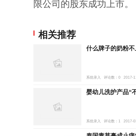
限公司的股东成功上市。
相关推荐
什么牌子的奶粉不
系统录入
评论数：0
2017-1
婴幼儿洗护产品“
系统录入
评论数：1
2017-0
泰国青草膏成止痒