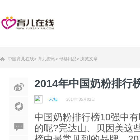
中国育儿在线
>
育儿资讯
>
母婴用品
>
浏览文章
2014年中国奶粉排行榜
未知
2014年05月02日
中国奶粉排行榜10强中
的呢?完达山、贝因美这
榜中最常见到的品牌，20