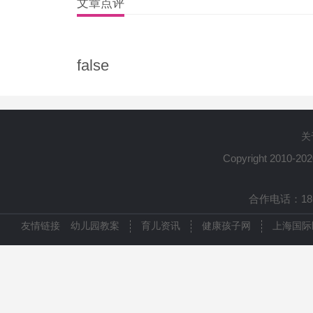
文章点评
false
关
Copyright 2010-20
合作电话：1861
友情链接
幼儿园教案
育儿资讯
健康孩子网
上海国际