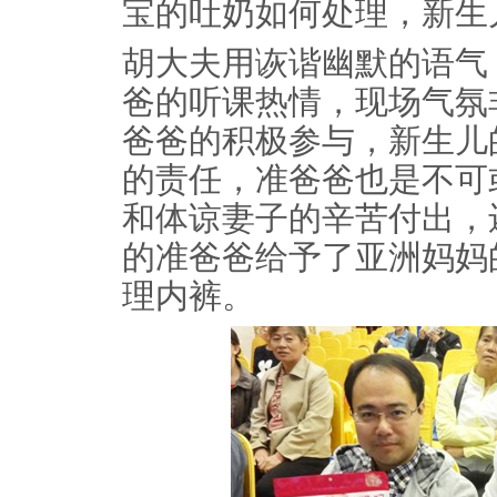
宝的吐奶如何处理，新生
胡大夫用诙谐幽默的语气
爸的听课热情，现场气氛
爸爸的积极参与，新生儿
的责任，准爸爸也是不可
和体谅妻子的辛苦付出，
的准爸爸给予了亚洲妈妈
理内裤。