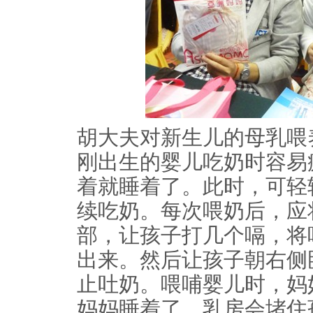
胡大夫对新生儿的母乳喂
刚出生的婴儿吃奶时容易
着就睡着了。此时，可轻
续吃奶。每次喂奶后，应
部，让孩子打几个嗝，将
出来。然后让孩子朝右侧
止吐奶。喂哺婴儿时，妈
妈妈睡着了，乳房会堵住