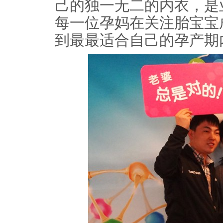
己的独一无二的内衣，是
每一位孕妈在关注胎宝宝
到最最适合自己的孕产期