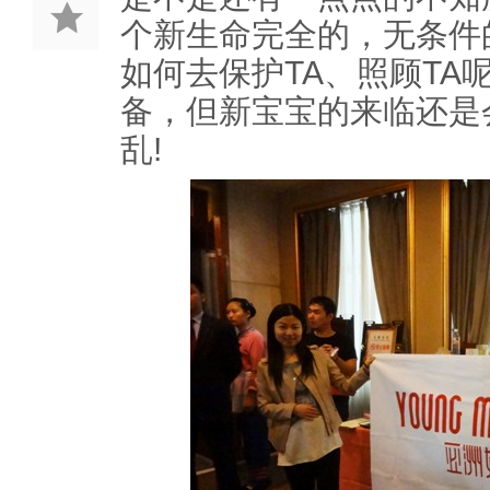
个新生命完全的，无条件
如何去保护TA、照顾TA
备，但新宝宝的来临还是
乱!