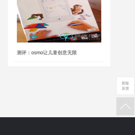
测评：osmo让儿童创意无限
新版
反馈