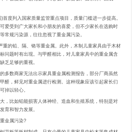
图)首度列入国家质量监管重点项目，质量门槛进一步提高。
可爱受到广大家长和小朋友的喜爱，但不少家长在选购时
等常规污染源，往往忽视了重金属污染。
害严重的铅、隔、铬等重金属。此外，木制儿童家具由于木材
标问题时有出现。与甲醛相比，对儿童家具中的重金属含
缺乏足够的重视。
的多数商家无法出示家具重金属检测报告，部分厂商虽然
甲醛，鲜见对重金属进行检测。这种现象应该引起家长们
可掉以轻心。
大，比如铅能损害人体神经、造血和生殖系统，特别是对
发育和智力发展。
重金属污染?
、刨花板等板材制成，只有少量的儿童家具由松木等集成材