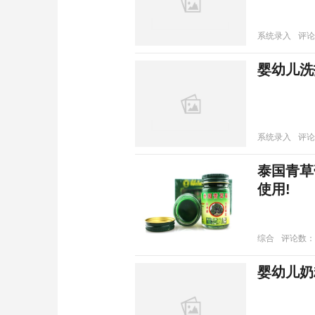
系统录入
评论
婴幼儿洗
系统录入
评论
泰国青草
使用!
综合
评论数：
婴幼儿奶