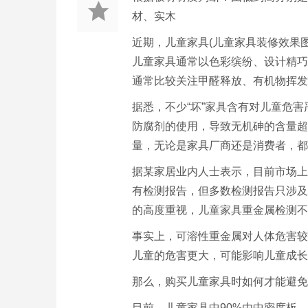
材、实木
近期，儿童家具(儿童家具装修效果
儿童家具通常以色彩缤纷、设计精巧
通常比较关注甲醛释放、有机物挥发
据悉，不少“坏”家具含有对儿童危
防腐剂的使用，导致无机砷的含量超
量，无论是家具厂商还是消费者，都
据某家居业内人士表示，目前市场上
有检测报告，但多数检测报告只涉及
的高度重视，儿童家具重金属检测不
事实上，可溶性重金属对人体危害较
儿童的危害更大，可能影响儿童成长
那么，购买儿童家具时如何才能避免
目前，儿童家具中90%由中密度板