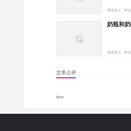
系统录入
评论
奶瓶和奶
系统录入
评论
文章点评
false