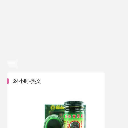
广告
24小时-热文