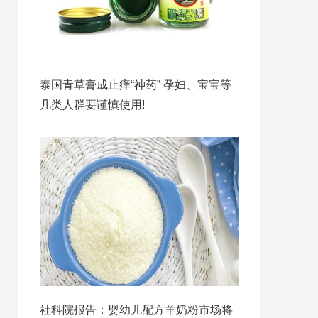
泰国青草膏成止痒“神药” 孕妇、宝宝等
几类人群要谨慎使用!
社科院报告：婴幼儿配方羊奶粉市场将