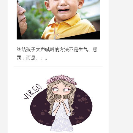
终结孩子大声喊叫的方法不是生气、惩
罚，而是。。。