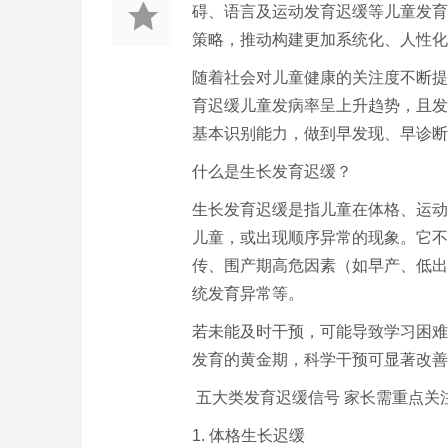
碍、语言及运动发育迟缓等儿童发育
策略，推动构建更加系统化、人性化
随着社会对儿童健康的关注度不断提
育迟缓儿童发病率呈上升趋势，且发
基本识别能力，做到早发现、早诊断
什么是生长发育迟缓？
生长发育迟缓是指儿童在体格、运动
儿童，或出现顺序异常的现象。它不
传、围产期高危因素（如早产、低出
统发育异常等。
若未能及时干预，可能导致学习困难
发育的黄金期，科学干预可显著改善
五大类发育迟缓信号 家长需重点关
1. 体格生长迟缓