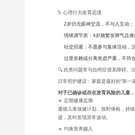
5. 心理行为发育迟缓
2岁仍无眼神交流，不与人互动；
情绪调节差：4岁频繁发脾气且难
社交回避：不愿参与集体活动，
过度依赖或分离焦虑严重，不符
🔍 此类问题常与自闭症谱系障碍、
日常照护建议：家庭是最好的“第一课
对于已确诊或存在发育风险的儿童，
🔹 定期健康监测
遵循儿童保健计划，按时体检，持续
迹，及时发现异常波动。
🔹 均衡营养摄入