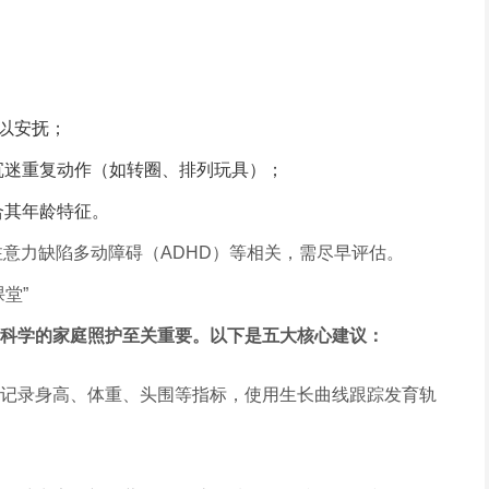
以安抚；
沉迷重复动作（如转圈、排列玩具）；
合其年龄特征。
注意力缺陷多动障碍（ADHD）等相关，需尽早评估。
堂”
科学的家庭照护至关重要。以下是五大核心建议：
记录身高、体重、头围等指标，使用生长曲线跟踪发育轨