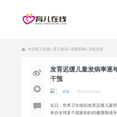
中国育儿在线
>
育儿资讯
>
母婴新闻
>
浏览文章
发育迟缓儿童发病率逐年
干预
未知
2025年11月03日
近日，世界卫生组织发育迟缓儿童照
来自全球多个国家的妇幼健康领域专