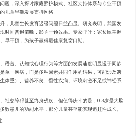
问题，深入探讨家庭照护模式、社区支持体系与专业干预
的儿童早期发展支持网络。
升，儿童生长发育迟缓问题日益凸显。研究表明，我国发
现时间普遍偏晚，影响干预效果。专家呼吁：家长应掌握
、早干预，为孩子赢得最佳康复窗口期。
、语言、认知或心理行为等方面的发展速度明显慢于同龄
是单一疾病，而是多种因素共同作用的结果，可能涉及遗
生体重）、营养不良、慢性疾病、环境刺激不足或神经系
、社交障碍甚至终身残疾。但值得庆幸的是，0-3岁是大脑
多数患儿的功能水平，部分儿童甚至能实现追赶性成长。
注