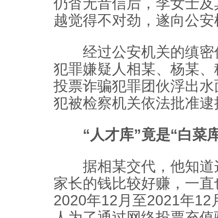
仍杳无音信后，李女士及
越觉得不对劲，遂向公安
经过公安机关的缜密侦查
犯罪嫌疑人相某、杨某、
投票诈骗犯罪团伙浮出水面
犯被检察机关依法批准逮
“人才库”竟是“白菜库
据相某交代，他知道这
家长的钱比较好赚，一直
2020年12月至2021
人为了通过网络投票充值