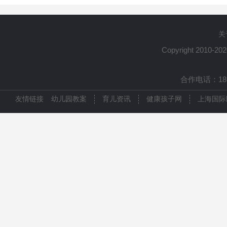
关
Copyright 2010-20
合作电话：1861
友情链接
幼儿园教案
育儿资讯
健康孩子网
上海国际