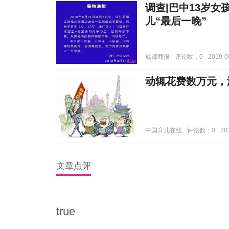
调查|巴中13岁
儿“最后一晚”
成都商报
评论数：0
2019-0
动辄花费数万元，
中国育儿在线
评论数：0
20
文章点评
true