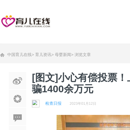
中国育儿在线
>
育儿资讯
>
母婴新闻
>
浏览文章
[图文]小心有偿投票
骗1400余万元
检查日报
2023年01月12日