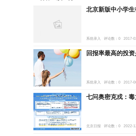
北京新版中小学生行
系统录入
评论数：0
2017-0
回报率最高的投资
系统录入
评论数：0
2017-0
七问奥密克戎：毒
北京日报
评论数：0
2022-1