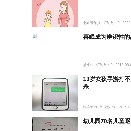
北京青年报
评论数：0
2021
喜眠成为辨识性的
堂小妹
评论数：0
2018-08-
13岁女孩手游打
杀
澎湃新闻
评论数：0
2019-0
幼儿园70名儿童