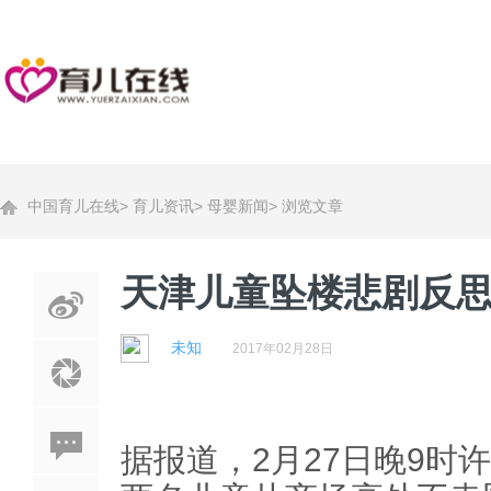
中国育儿在线
>
育儿资讯
>
母婴新闻
>
浏览文章
天津儿童坠楼悲剧反
未知
2017年02月28日
据报道，2月27日晚9时