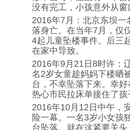
没有完工，小孩意外从窗
2016年7月：北京东坝一
落身亡。在当年7月，仅
4起儿童坠楼事件。后三
在家中导致。
2016年9月21日8时许
名2岁女童趁妈妈下楼晒
台，不幸坠落下来。幸好
热心市民拉床单接住了孩
2016年10月12日中午
险一幕。一名3岁小女孩
台坠落。就在这紧要关头