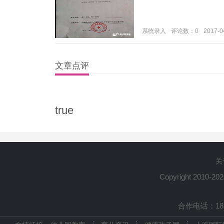
系统录入
评论数：0
2017-0
文章点评
true
关
Copyright 2010-20
合作电话：1861