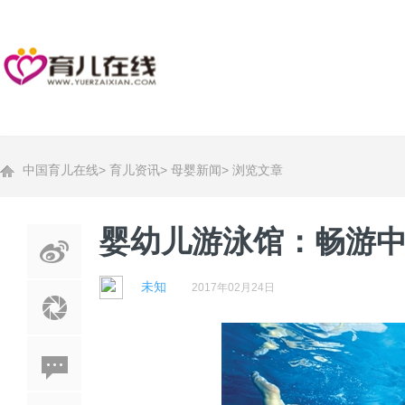
中国育儿在线
>
育儿资讯
>
母婴新闻
>
浏览文章
婴幼儿游泳馆：畅游
未知
2017年02月24日