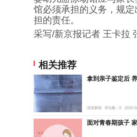
馆必须承担的义务，规定
担的责任。
采写/新京报记者 王卡拉 
相关推荐
拿到亲子鉴定后 养
澎湃新闻
评论数：0
2020-0
面对青春期孩子 