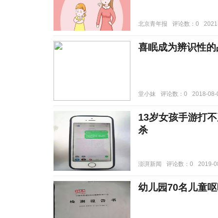
北京青年报
评论数：0
2021
喜眠成为辨识性的
堂小妹
评论数：0
2018-08-
13岁女孩手游打
杀
澎湃新闻
评论数：0
2019-0
幼儿园70名儿童