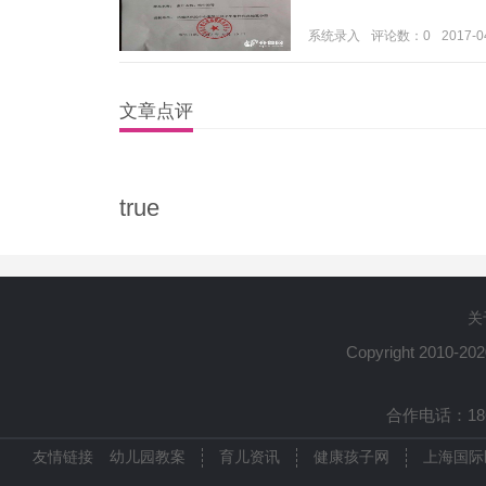
系统录入
评论数：0
2017-0
文章点评
true
关
Copyright 2010-20
合作电话：1861
友情链接
幼儿园教案
育儿资讯
健康孩子网
上海国际