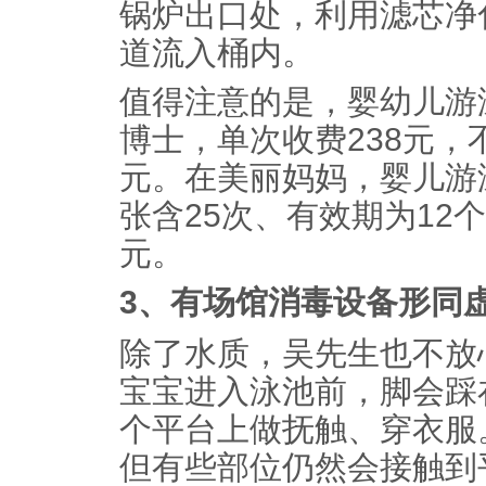
锅炉出口处，利用滤芯净
道流入桶内。
值得注意的是，婴幼儿游
博士，单次收费238元，不
元。在美丽妈妈，婴儿游
张含25次、有效期为12个
元。
3、有场馆消毒设备形同
除了水质，吴先生也不放
宝宝进入泳池前，脚会踩
个平台上做抚触、穿衣服
但有些部位仍然会接触到