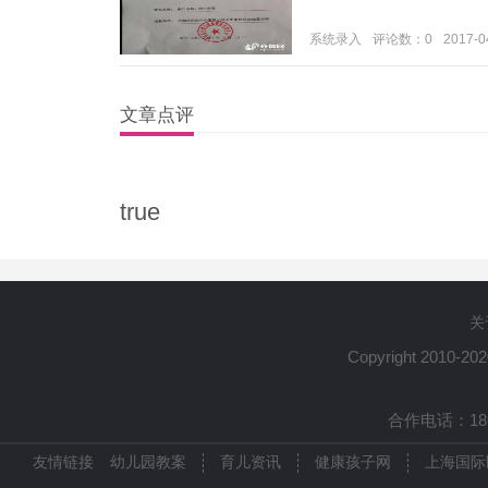
系统录入
评论数：0
2017-0
文章点评
true
关
Copyright 2010-20
合作电话：1861
友情链接
幼儿园教案
育儿资讯
健康孩子网
上海国际