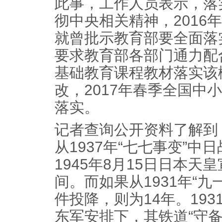
此事，工作人员表示，落
彻中央相关精神，2016
就曾批示教育部要全面落
要求教育部各部门通力配
基础教育课程教材落实该
改，2017年春季全国中
落实。
记者查询公开资料了解到
从1937年“七七事变”
1945年8月15日日本天
间。而如果从1931年“
件投降，则为14年。193
东军安排下，其铁道“守