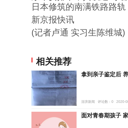
日本修筑的南满铁路路轨
新京报快讯
(记者卢通 实习生陈维城)
相关推荐
拿到亲子鉴定后 养
澎湃新闻
评论数：0
2020-0
面对青春期孩子 