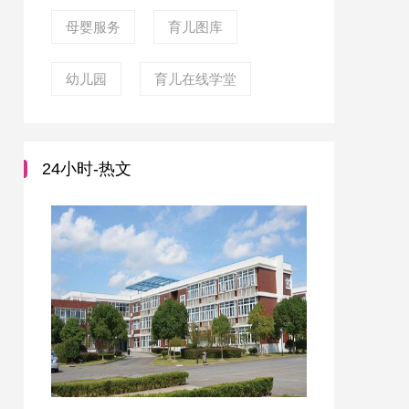
母婴服务
育儿图库
幼儿园
育儿在线学堂
24小时-热文