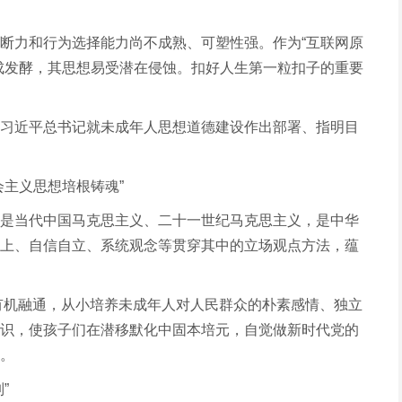
断力和行为选择能力尚不成熟、可塑性强。作为“互联网原
成发酵，其思想易受潜在侵蚀。扣好人生第一粒扣子的重要
习近平总书记就未成年人思想道德建设作出部署、指明目
会主义思想培根铸魂”
是当代中国马克思主义、二十一世纪马克思主义，是中华
上、自信自立、系统观念等贯穿其中的立场观点方法，蕴
”有机融通，从小培养未成年人对人民群众的朴素感情、独立
识，使孩子们在潜移默化中固本培元，自觉做新时代党的
。
”