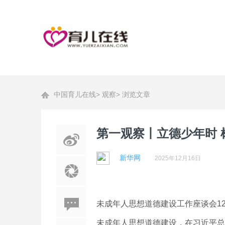
中国育儿在线
>
观察
>
浏览文章
第一观察丨立德少年时 
新华网
2025年12月16日
未成年人思想道德建设工作座谈会1
未成年人思想道德建设，在习近平总