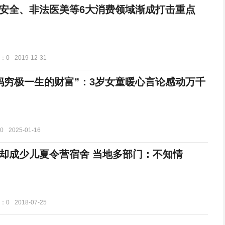
安全、非法医美等6大消费领域渐成打击重点
：0
2019-12-31
妈穷极一生的财富”：3岁女童暖心言论感动万千
0
2025-01-16
却成少儿夏令营宿舍 当地多部门：不知情
：0
2018-07-25