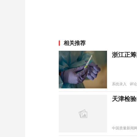
相关推荐
浙江正筹
系统录入
评论
天津检验
中国质量新闻