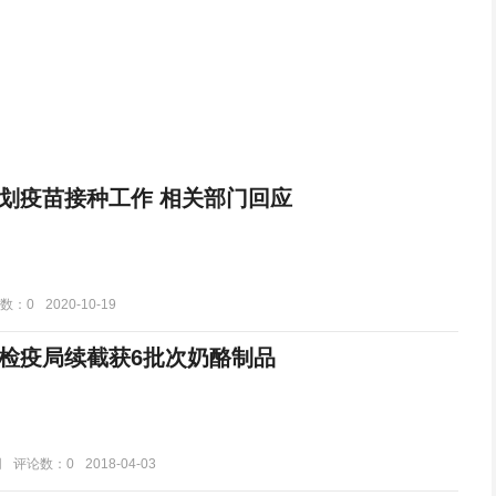
划疫苗接种工作 相关部门回应
数：0
2020-10-19
检疫局续截获6批次奶酪制品
网
评论数：0
2018-04-03