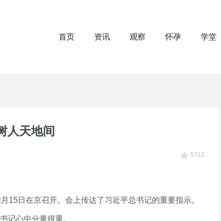
首页
资讯
观察
怀孕
学堂
树人天地间
5712
2月15日在京召开。会上传达了习近平总书记的重要指示。
书记心中分量很重。