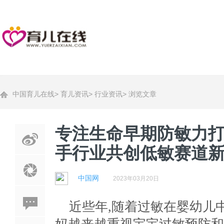
中国育儿在线
>
育儿资讯
>
行业资讯
>
浏览文章
专注生命早期防敏力
手行业共创低敏赛道
中国网
2023年03月20日
近些年,随着过敏在婴幼儿