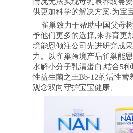
情况无法实现母乳喂养或需要
供更加科学的解决方案,为宝宝
雀巢致力于帮助中国父母树
予他们更多的选择,来养育更
境能恩倾注公司先进研究成果
力。以雀巢跨境产品雀巢能恩[全
水解小分子乳清蛋白,结合5种
性益生菌之王Bb-12的活性营
观念双向守护宝宝健康。