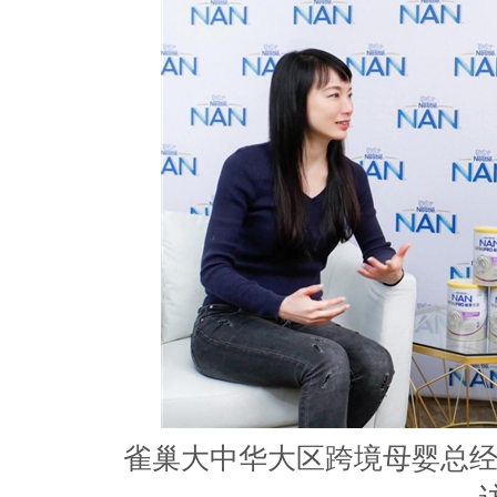
雀巢大中华大区跨境母婴总经