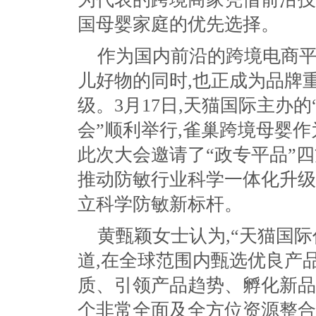
国母婴家庭的优先选择。
作为国内前沿的跨境电商平
儿好物的同时,也正成为品牌
级。3月17日,天猫国际主办
会”顺利举行,雀巢跨境母婴
此次大会邀请了“政专平品”四
推动防敏行业科学一体化升级
立科学防敏新标杆。
黄甄颖女士认为,“天猫国
道,在全球范围内甄选优良产
质、引领产品趋势、孵化新品
个非常全面及全方位资源整合