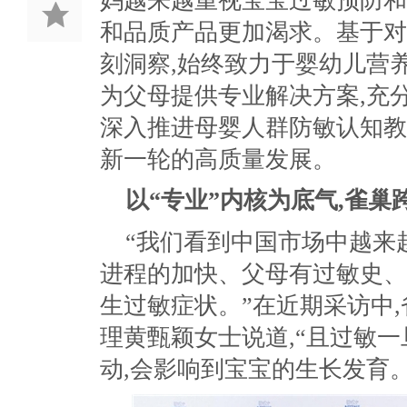
妈越来越重视宝宝过敏预防和
和品质产品更加渴求。基于对
刻洞察,始终致力于婴幼儿营
为父母提供专业解决方案,充
深入推进母婴人群防敏认知教
新一轮的高质量发展。
以“专业”内核为底气,雀巢
“我们看到中国市场中越来
进程的加快、父母有过敏史、
生过敏症状。”在近期采访中
理黄甄颖女士说道,“且过敏一
动,会影响到宝宝的生长发育。