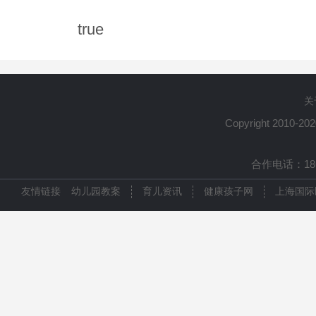
true
关
Copyright 2010-20
合作电话：1861
友情链接
幼儿园教案
育儿资讯
健康孩子网
上海国际