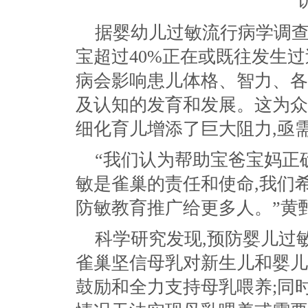
据婴幼儿过敏流行病学调查
宝超过40%正在或既往发生
病会影响患儿体格、智力、各
及认知的发育和发展。这为众
细化育儿增添了巨大阻力,亟
“我们认为帮助宝爸宝妈正
敏是雀巢的责任和使命,我们
防敏教育推广给更多人。”黄
科学研究发现,预防婴儿过
雀巢坚信母乳对新生儿和婴儿
鼓励和全力支持母乳喂养;同