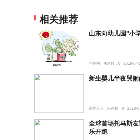
相关推荐
山东向幼儿园"小学
齐鲁网
评论数：0
2019-04-
新生婴儿半夜哭闹
系统录入
评论数：0
2018-0
全球首场托马斯友谊
乐开跑