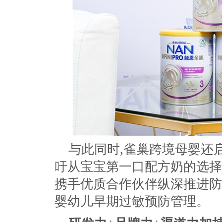
与此同时,雀巢跨境母婴还
吁从宝宝第一口配方奶的选择
携手优质合作伙伴纵深推进防
婴幼儿早期过敏预防管理。