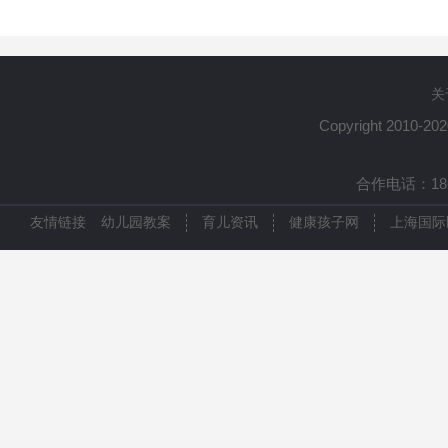
关
Copyright 2010-20
合作电话：1861
友情链接
幼儿园教案
育儿资讯
健康孩子网
上海国际