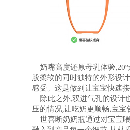
奶嘴高度还原母乳体验,
2
般
柔软的同时独特的外形设计
感受。这是做到让宝宝快速接
除此之外,双进气孔的设计
压的情况,让吃奶更顺畅,宝宝
世喜断奶奶瓶通过对宝宝喂
融入到产品每一个细节,从材