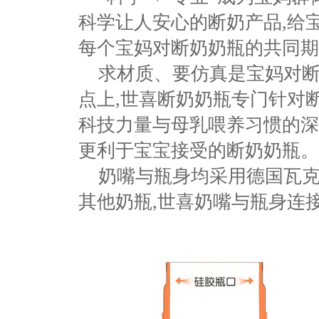
科学
让人安心
的断奶产品,给
每个宝妈对断奶奶瓶的共同期
求材质、要仿真是宝妈对
点上
,世喜
断奶奶瓶专门
针对
科技力量与母乳喂养习惯的深
更利于宝宝接受的
断奶奶瓶
。
奶嘴与瓶身均采用德国瓦克
其他奶瓶,世喜奶嘴与瓶身连