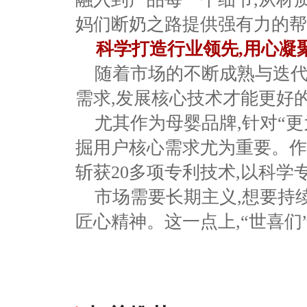
妈们断奶之路提供强有力的帮
科学打造行业领先,用心凝
随着
市场的不断成熟与迭
需求
,
发展核心技术才能更好
尤其作为母婴品牌
,
针对
“
掘用户核心需求尤为重要
。
作
斩获
20
多项专利技术,以科学
市场需要长期主义
,
想要持
匠心精神
。
这一点上
,
“世喜们