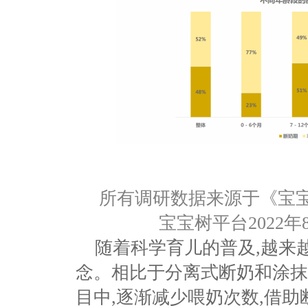
所有调研数据来源于
《
宝
宝宝树平台
2022
年
随着科学育儿的普及
,
越来
念。相比于分离式断奶和涂抹
目中,逐渐减少喂奶次数,借助