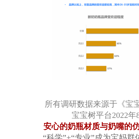
所有调研数据来源于
《
宝
宝宝树平台
2022
年
安心的奶瓶材质与奶嘴的仿
“科学”
+
“专业”成为宝妈