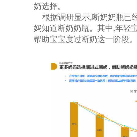
奶选择
。
根据调研显示
,
断奶奶瓶已
妈知道断奶奶瓶
。
其中
,
年轻
帮助宝宝度过断奶这一阶段。