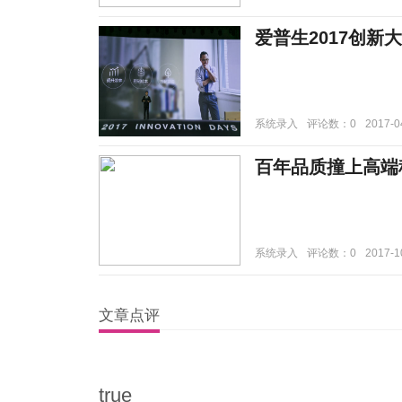
爱普生2017创新
系统录入
评论数：0
2017-0
百年品质撞上高端
系统录入
评论数：0
2017-1
文章点评
true