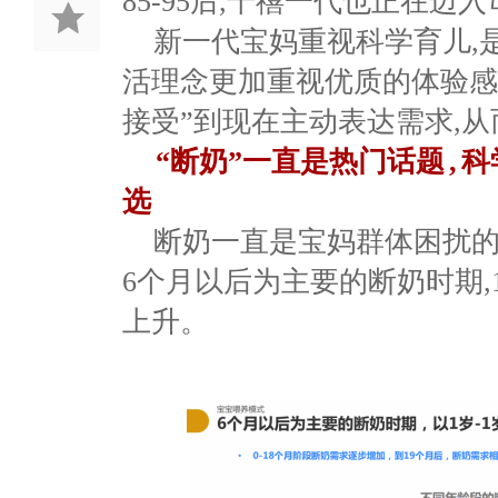
85-95
后
,
千禧一代也正在迈入
新一代宝妈重视科学育儿,
活理念更加重视优质的体验
接受”到现在主动表达需求
,
从
“断奶”一直是热门话题
,
科
选
断奶一直是宝妈群体困扰
6
个月以后为主要的断奶时期,
上升。