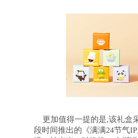
更加值得一提的是,该礼盒
段时间推出的《满满24节气I