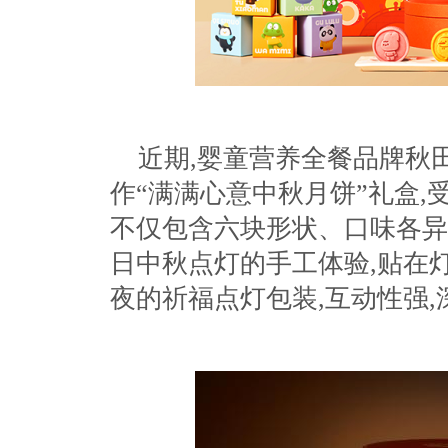
近期,婴童营养全餐品牌秋
作“满满心意中秋月饼”礼盒
不仅包含六块形状、口味各异
日中秋点灯的手工体验,贴在
夜的祈福点灯包装,互动性强