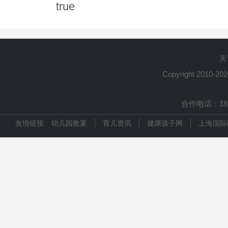
true
关
Copyright 2010-20
合作电话：1861
友情链接
幼儿园教案
育儿资讯
健康孩子网
上海国际