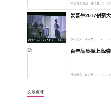
中国育儿在线
评论数：0
20
爱普生2017创新
系统录入
评论数：0
2017-0
百年品质撞上高端
系统录入
评论数：0
2017-1
文章点评