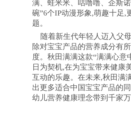
满、蛙米米、咕噜噜、企斯诺
碗”6个IP动漫形象,萌趣十
题。
随着新生代年轻人迈入父母
除对宝宝产品的营养成分有所
度。秋田满满这款“满满心意
日为契机,在为宝宝带来健康
互动的乐趣。在未来,秋田满
出更多适合中国宝宝产品的同
幼儿营养健康理念带到千家万