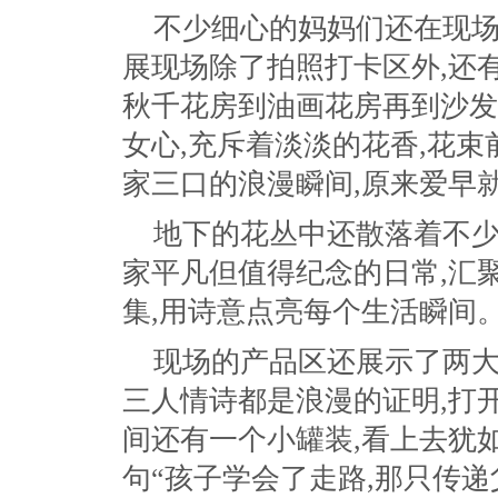
不少细心的妈妈们还在现场
展现场除了拍照打卡区外,还
秋千花房到油画花房再到沙发
女心,充斥着淡淡的花香,花束
家三口的浪漫瞬间,原来爱早
地下的花丛中还散落着不少
家平凡但值得纪念的日常,汇
集,用诗意点亮每个生活瞬间
现场的产品区还展示了两大
三人情诗都是浪漫的证明,打
间还有一个小罐装,看上去犹
句“孩子学会了走路,那只传递