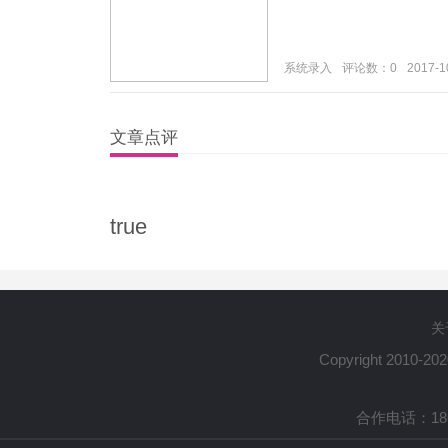
系统录入
评论数：0
2017-1
文章点评
true
关
Copyright 2010-20
合作电话：1861