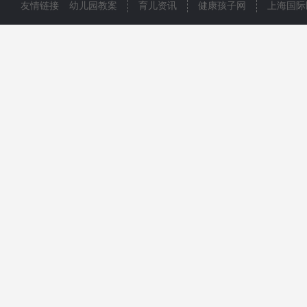
友情链接
幼儿园教案
育儿资讯
健康孩子网
上海国际