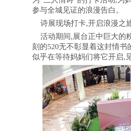
参与全城见证的浪漫告白。
诗展现场打卡,开启浪漫之
活动期间,展台正中巨大的
刻的520无不彰显着这封情书
似乎在等待妈妈们将它开启,