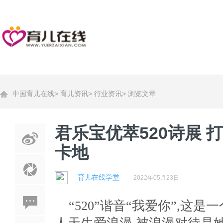
中国育儿在线
>
育儿资讯
>
行业资讯
>
浏览文章
君乐宝优萃520诗展 
卡地
育儿在线学堂
2022年05月23日
“520”谐音“我爱你”,这