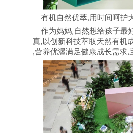
有机自然优萃,用时间呵护
作为妈妈,自然想给孩子最
真,以创新科技萃取天然有机
,营养优渥满足健康成长需求