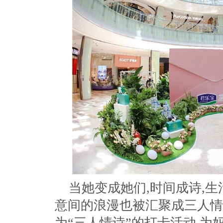
当她变成她们,时间成诗,生
意间的浪漫也被汇聚成三人情
为“三人情诗”的打卡活动,为妈