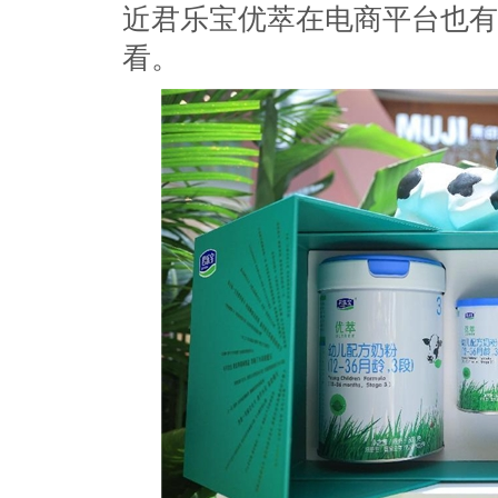
近君乐宝优萃在电商平台也有
看。