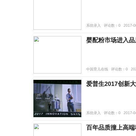
系统录入
评论数：0
2017-0
婴配粉市场进入品
中国育儿在线
评论数：0
20
爱普生2017创新
系统录入
评论数：0
2017-0
百年品质撞上高端